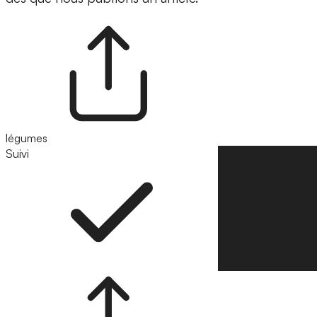
légumes
Suivi
Suivre