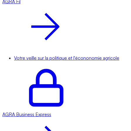
AGRA
Fil
Votre veille sur la politique et l'écononomie agricole
AGRA
Business Express