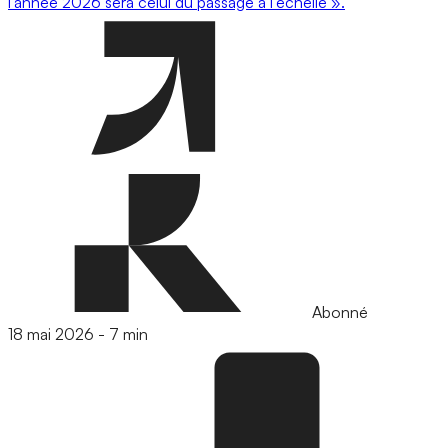
l’année 2026 sera celui du passage à l’échelle ».
Abonné
18 mai 2026
-
7 min