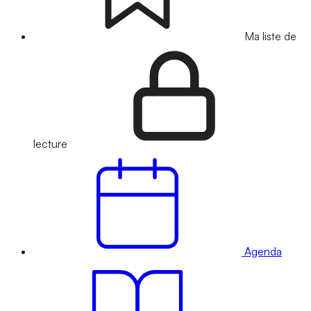
Ma liste de
lecture
Agenda