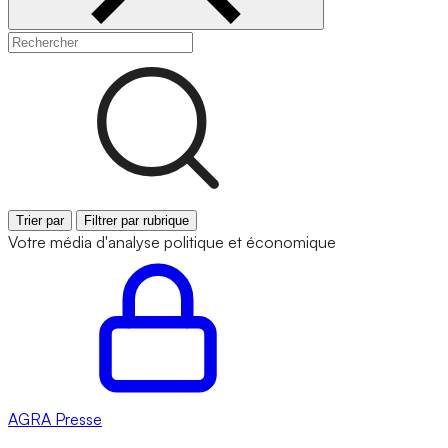
Trier par
Filtrer par rubrique
Votre média d'analyse politique et économique
AGRA
Presse