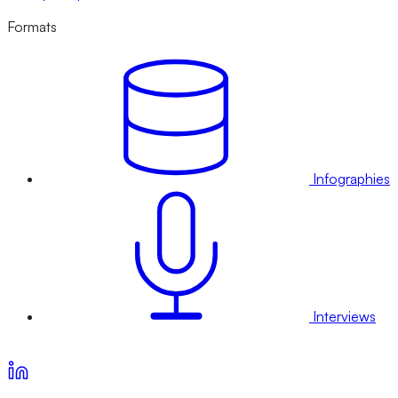
Formats
Infographies
Interviews
Voir nos offres d’abonnement