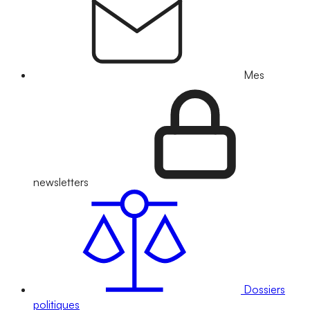
Mes
newsletters
Dossiers
politiques