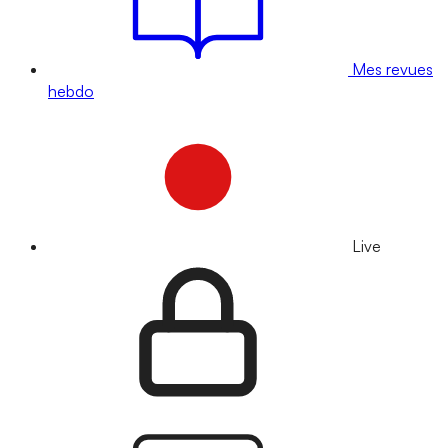
Mes revues
hebdo
Live