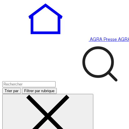
AGRA
Presse
AGR
Trier par
Filtrer par rubrique