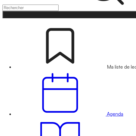
Ma liste de le
Agenda