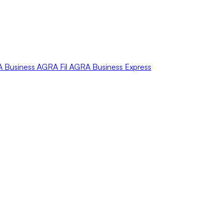
A
Business
AGRA
Fil
AGRA
Business Express