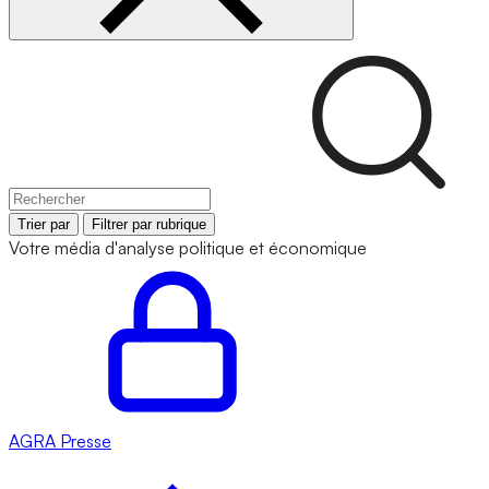
Trier par
Filtrer par rubrique
Votre média d'analyse politique et économique
AGRA
Presse