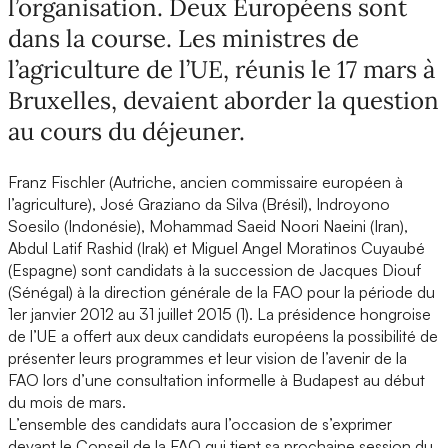
l’organisation. Deux Européens sont
dans la course. Les ministres de
l’agriculture de l’UE, réunis le 17 mars à
Bruxelles, devaient aborder la question
au cours du déjeuner.
Franz Fischler (Autriche, ancien commissaire européen à
l’agriculture), José Graziano da Silva (Brésil), Indroyono
Soesilo (Indonésie), Mohammad Saeid Noori Naeini (Iran),
Abdul Latif Rashid (Irak) et Miguel Angel Moratinos Cuyaubé
(Espagne) sont candidats à la succession de Jacques Diouf
(Sénégal) à la direction générale de la FAO pour la période du
1er janvier 2012 au 31 juillet 2015 (1). La présidence hongroise
de l’UE a offert aux deux candidats européens la possibilité de
présenter leurs programmes et leur vision de l’avenir de la
FAO lors d’une consultation informelle à Budapest au début
du mois de mars.
L’ensemble des candidats aura l’occasion de s’exprimer
devant le Conseil de la FAO qui tient sa prochaine session du