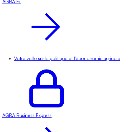
AGRA
Fil
Votre veille sur la politique et l'écononomie agricole
AGRA
Business Express