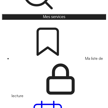
Mes services
Ma liste de
lecture