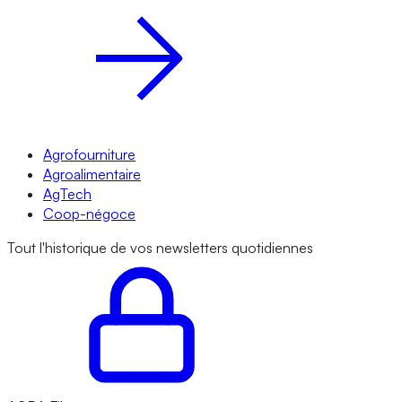
Agrofourniture
Agroalimentaire
AgTech
Coop-négoce
Tout l'historique de vos newsletters quotidiennes