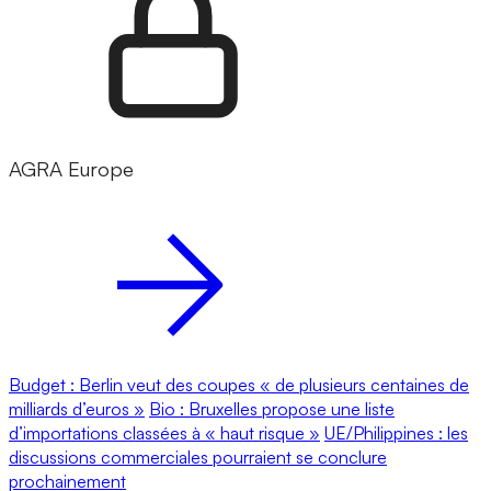
AGRA Europe
Budget : Berlin veut des coupes « de plusieurs centaines de
milliards d’euros »
Bio : Bruxelles propose une liste
d’importations classées à « haut risque »
UE/Philippines : les
discussions commerciales pourraient se conclure
prochainement