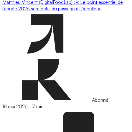
Matthieu Vincent (DigitalFoodLab) : « Le point essentiel de
l’année 2026 sera celui du passage à l’échelle ».
Abonné
18 mai 2026
-
7 min