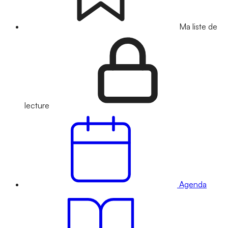
Ma liste de
lecture
Agenda