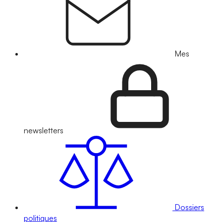
Mes
newsletters
Dossiers
politiques