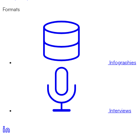
Formats
Infographies
Interviews
Voir nos offres d’abonnement