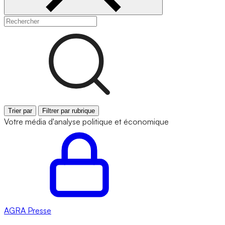
Trier par
Filtrer par rubrique
Votre média d'analyse politique et économique
AGRA
Presse