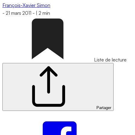
François-Xavier Simon
-
21 mars 2011
-
|
2 min
Liste de lecture
Partager