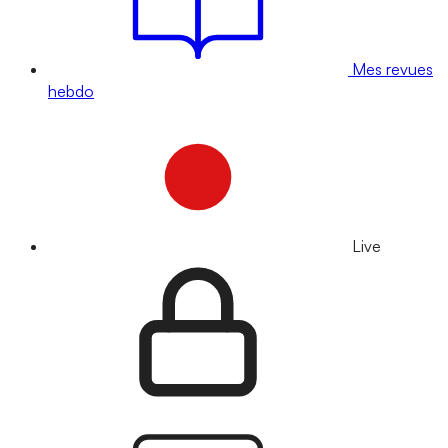
Mes revues
hebdo
Live