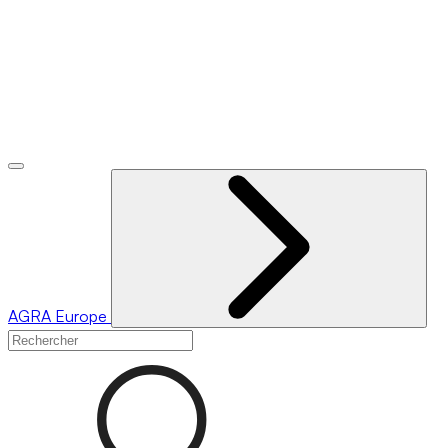
AGRA
Europe