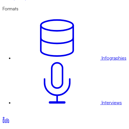
Formats
Infographies
Interviews
Voir nos offres d’abonnement