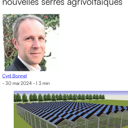
nouvelles serres agrivoltaïques
Cyril Bonnel
-
30 mai 2024
-
|
3 min