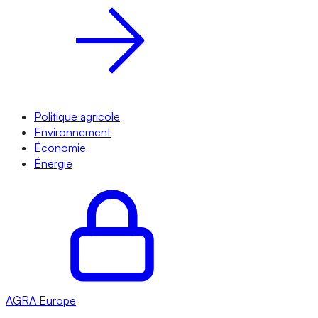
Politique agricole
Environnement
Économie
Énergie
AGRA
Europe