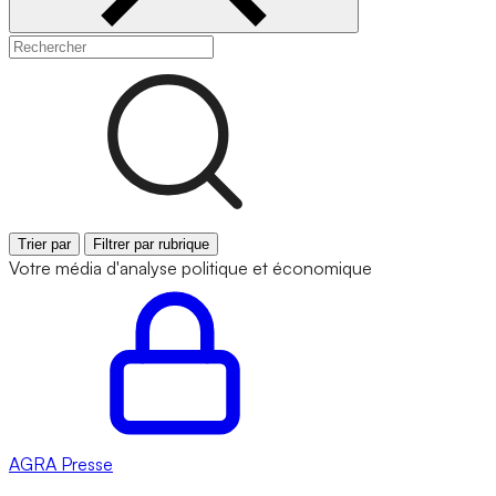
Trier par
Filtrer par rubrique
Votre média d'analyse politique et économique
AGRA
Presse