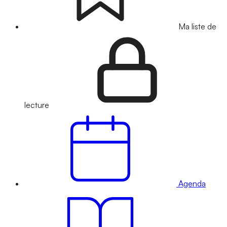
Ma liste de
lecture
Agenda