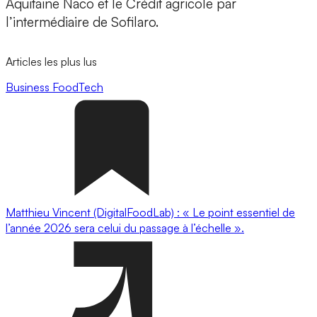
Aquitaine
Naco
et le Crédit agricole par
l’intermédiaire de
Sofilaro.
Articles les plus lus
Business
FoodTech
Matthieu Vincent (DigitalFoodLab) : « Le point essentiel de
l’année 2026 sera celui du passage à l’échelle ».