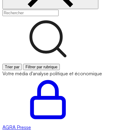
Trier par
Filtrer par rubrique
Votre média d'analyse politique et économique
AGRA
Presse