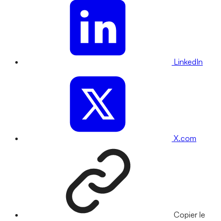
LinkedIn
X.com
Copier le