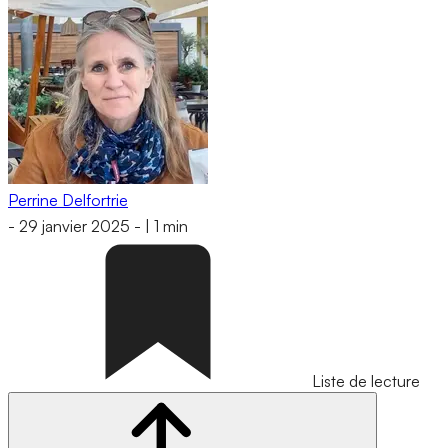
Perrine Delfortrie
-
29 janvier 2025
-
|
1 min
Liste de lecture