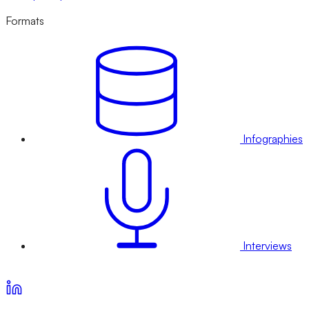
Formats
Infographies
Interviews
Voir nos offres d’abonnement