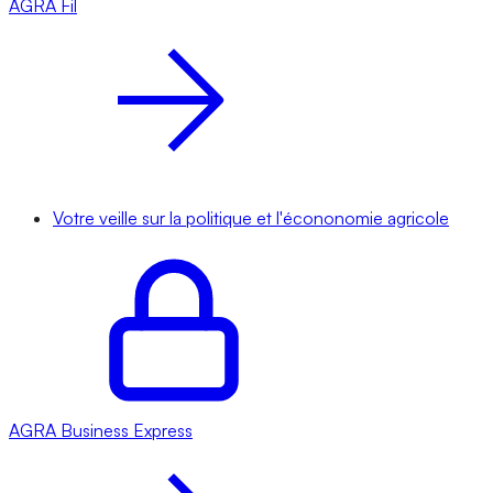
AGRA
Fil
Votre veille sur la politique et l'écononomie agricole
AGRA
Business Express