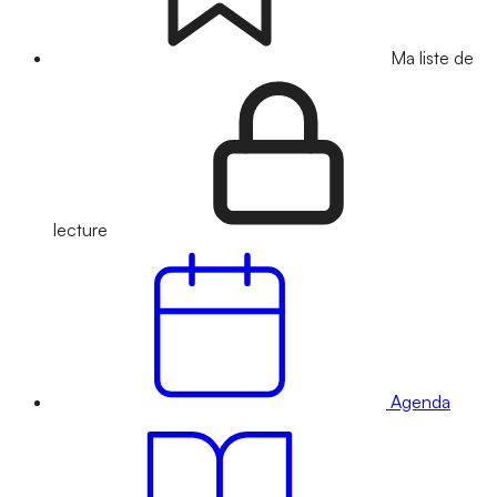
Ma liste de
lecture
Agenda