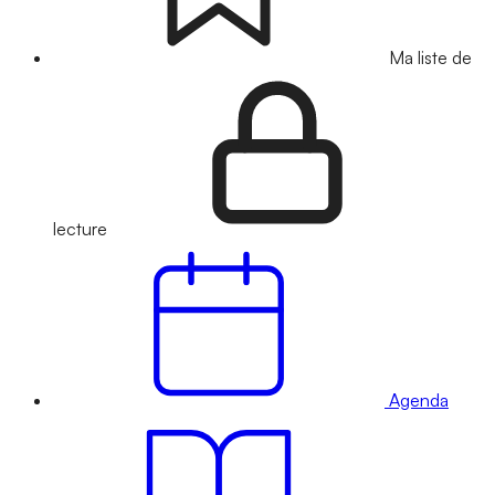
Ma liste de
lecture
Agenda