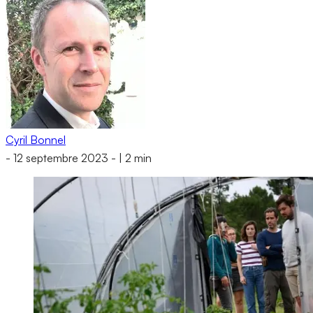
Cyril Bonnel
-
12 septembre 2023
-
|
2 min