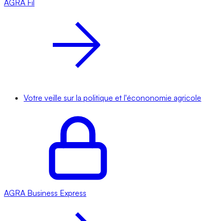
AGRA
Fil
Votre veille sur la politique et l'écononomie agricole
AGRA
Business Express