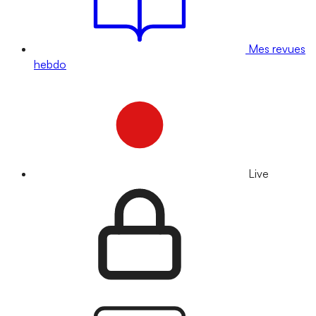
Mes revues
hebdo
Live