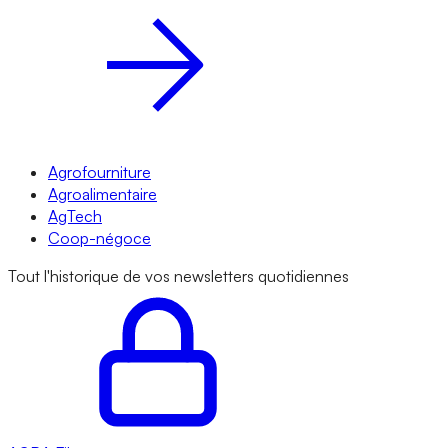
Agrofourniture
Agroalimentaire
AgTech
Coop-négoce
Tout l'historique de vos newsletters quotidiennes