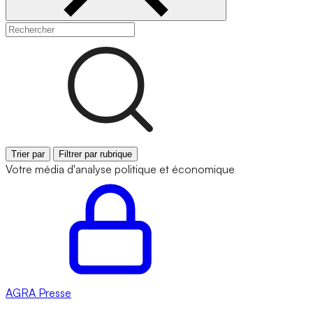
Trier par
Filtrer par rubrique
Votre média d'analyse politique et économique
AGRA
Presse