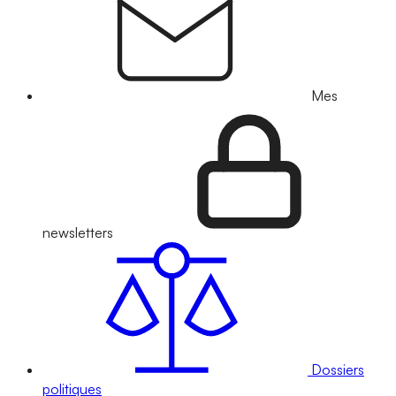
Mes
newsletters
Dossiers
politiques