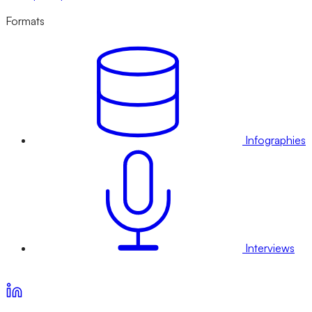
Formats
Infographies
Interviews
Voir nos offres d’abonnement