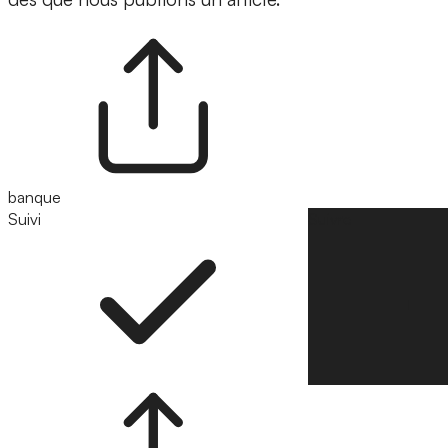
banque
Suivi
Suivre