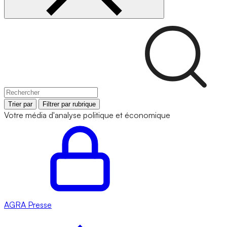
Trier par
Filtrer par rubrique
Votre média d'analyse politique et économique
AGRA
Presse