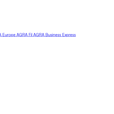
A
Europe
AGRA
Fil
AGRA
Business Express