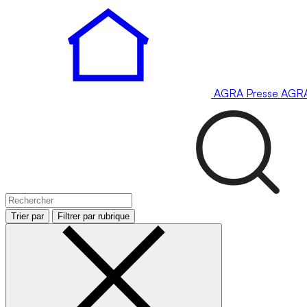
AGRA
Presse
AGR
Trier par
Filtrer par rubrique