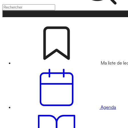
Ma liste de le
Agenda