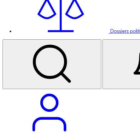
Dossiers poli