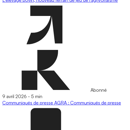
L'élevage bovin, nouveau terrain de jeu de l’agrivoltaïsme
Abonné
9 avril 2026
-
5 min
Communiqués de presse
AGRA : Communiqués de presse