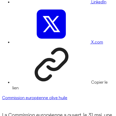
LinkedIn
X.com
Copier le
lien
Commission européenne
olive
huile
La Commission européenne a ouvert, le 31 mai, une