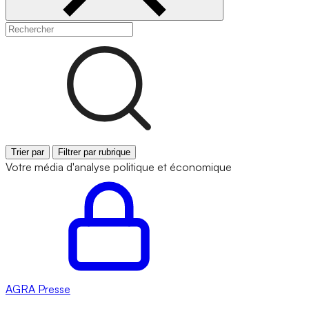
Trier par
Filtrer par rubrique
Votre média d'analyse politique et économique
AGRA
Presse