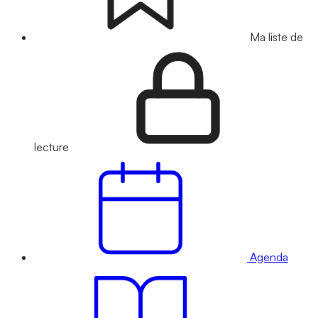
Ma liste de
lecture
Agenda