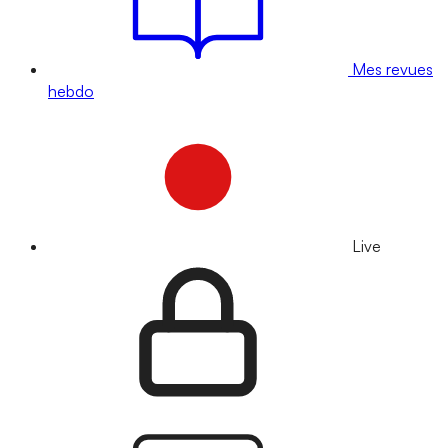
Mes revues
hebdo
Live