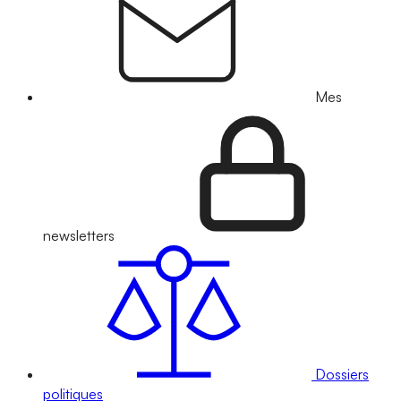
Mes
newsletters
Dossiers
politiques