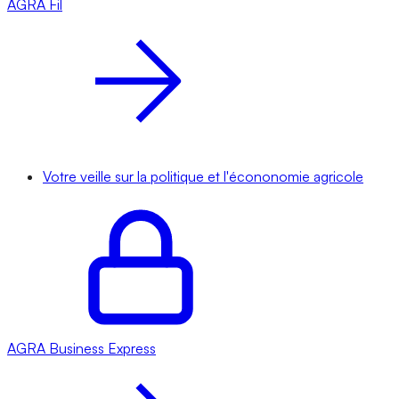
AGRA
Fil
Votre veille sur la politique et l'écononomie agricole
AGRA
Business Express