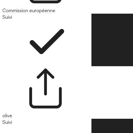
Commission européenne
Suivi
Suivre
olive
Suivi
Suivre