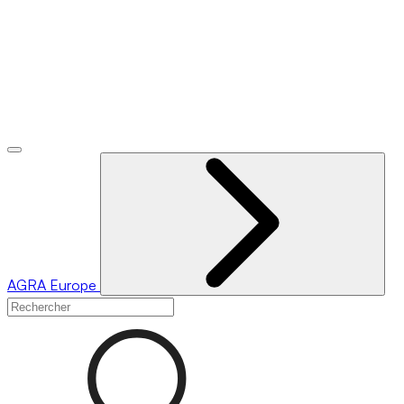
AGRA
Europe