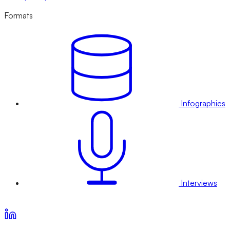
Formats
Infographies
Interviews
Voir nos offres d’abonnement