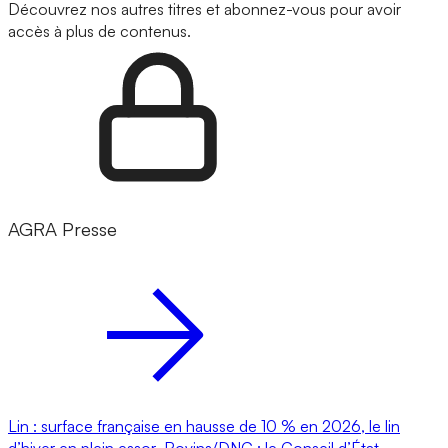
Découvrez nos autres titres et abonnez-vous pour avoir
accès à plus de contenus.
AGRA Presse
Lin : surface française en hausse de 10 % en 2026, le lin
d’hiver en plein essor
Bovins/DNC : le Conseil d’État