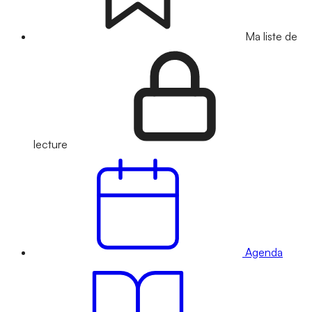
Ma liste de
lecture
Agenda