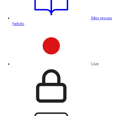
Mes revues
hebdo
Live