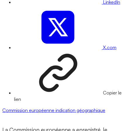
LinkedIn
X.com
Copier le
lien
Commission européenne
indication géographique
La Commission européenne a enregistré, le