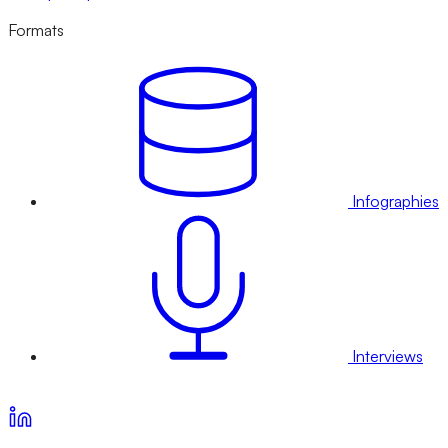
Formats
Infographies
Interviews
Voir nos offres d’abonnement