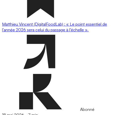
Matthieu Vincent (DigitalFoodLab) : « Le point essentiel de
l’année 2026 sera celui du passage à l’échelle ».
Abonné
18 mai 2026
-
7 min