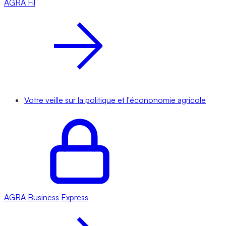
AGRA
Fil
Votre veille sur la politique et l'écononomie agricole
AGRA
Business Express