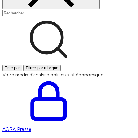
Trier par
Filtrer par rubrique
Votre média d'analyse politique et économique
AGRA
Presse