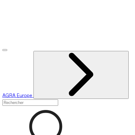
AGRA
Europe