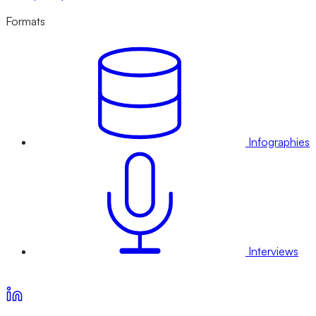
Formats
Infographies
Interviews
Voir nos offres d’abonnement