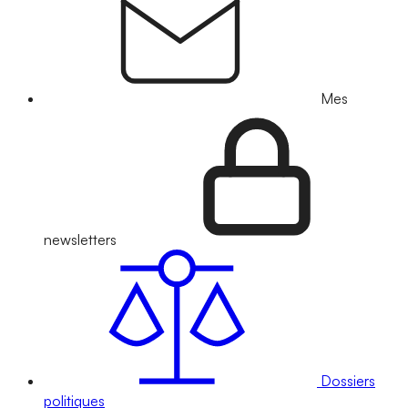
Mes
newsletters
Dossiers
politiques