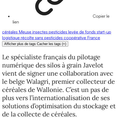
Copier le
lien
céréales
Meuse
insectes
pesticides
levée de fonds
start-up
logistique
récolte
sans pesticides
coopérative
France
Afficher plus de tags
Cacher les tags
(
+
)
Le spécialiste français du pilotage
numérique des silos à grain Javelot
vient de signer une collaboration avec
le belge Walagri, premier collecteur de
céréales de Wallonie. C’est un pas de
plus vers l’internationalisation de ses
solutions d’optimisation du stockage et
de la collecte de céréales.