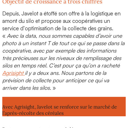
Objectif de croissance à trois chiffres
Depuis, Javelot a étoffé son offre à la
logistique en
amont
du silo et propose aux coopératives un
service d’
optimisation de la collecte des grains
.
«
Avec la data, nous sommes capables d’avoir une
photo à un instant T de tout ce qui se passe dans la
coopérative, avec par exemple des informations
très précieuses sur les
niveaux de remplissage des
silos
en temps réel
. C’est pour ça qu’on a racheté
Agrisight
il y a deux ans. Nous partons de la
prévision de collecte pour anticiper ce qui va
arriver dans les silos.
»
Lire aussi :
Avec Agrisight, Javelot se renforce sur le marché de
l’après-récolte des céréales