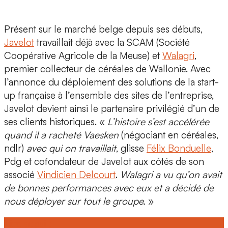
Présent sur le marché belge depuis ses débuts,
Javelot
travaillait déjà avec la
SCAM
(Société
Coopérative Agricole de la Meuse)
et
Walagri
,
premier collecteur de céréales de Wallonie. Avec
l’annonce du déploiement des solutions de la start-
up française à l’ensemble des sites de l’entreprise,
Javelot devient ainsi le partenaire privilégié d’un de
ses
clients historiques
. «
L’histoire s’est accélérée
quand il a racheté Vaesken
(négociant en céréales,
ndlr)
avec qui on travaillait
, glisse
Félix Bonduelle
,
Pdg et cofondateur
de Javelot aux côtés de son
associé
Vindicien Delcourt
.
Walagri a vu qu’on avait
de bonnes performances avec eux et a décidé de
nous déployer sur tout le groupe.
»
Lire aussi :