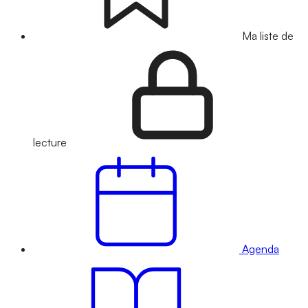
Ma liste de
lecture
Agenda