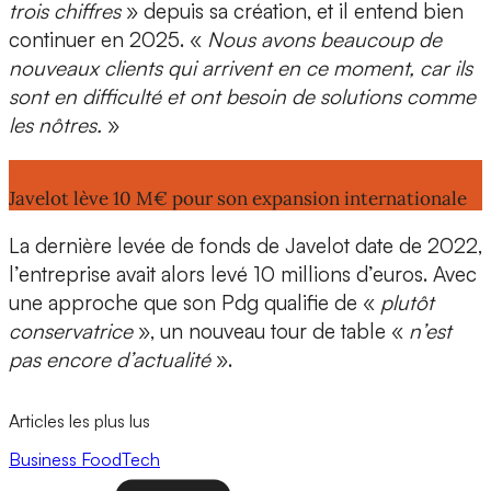
trois chiffres
» depuis sa création
, et il entend bien
continuer en 2025. «
Nous avons beaucoup de
nouveaux clients qui arrivent en ce moment, car ils
sont en difficulté et ont besoin de solutions comme
les nôtres.
»
Lire aussi :
Javelot lève 10 M€ pour son expansion internationale
La
dernière levée de fonds
de Javelot date de
2022
,
l’entreprise avait alors levé 10 millions d’euros. Avec
une approche que son Pdg qualifie de «
plutôt
conservatrice
», un nouveau tour de table «
n’est
pas encore d’actualité
».
Articles les plus lus
Business
FoodTech