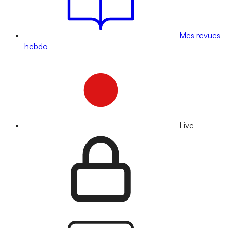
Mes revues
hebdo
Live