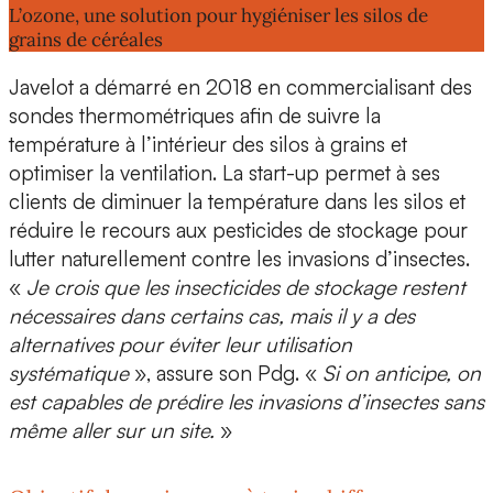
L’ozone, une solution pour hygiéniser les silos de
grains de céréales
Javelot a démarré en
2018
en commercialisant des
sondes thermométriques
afin de suivre la
température à l’intérieur des silos à grains et
optimiser la ventilation. La start-up permet à ses
clients de diminuer la température dans les silos et
réduire le recours aux pesticides de stockage
pour
lutter naturellement contre les invasions d’insectes.
«
Je crois que les insecticides de stockage restent
nécessaires dans certains cas, mais il y a des
alternatives pour éviter leur utilisation
systématique
», assure son Pdg. «
Si on anticipe, on
est capables de
prédire les invasions d’insectes
sans
même aller sur un site.
»