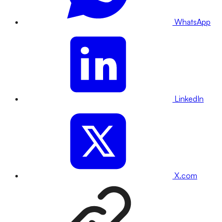
WhatsApp
LinkedIn
X.com