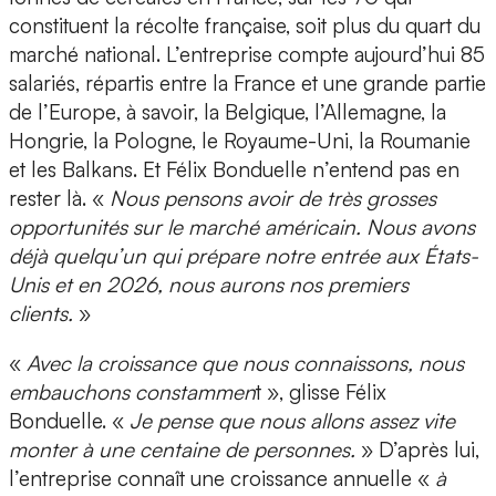
constituent la récolte française, soit plus du quart du
marché national. L’entreprise compte aujourd’hui
85
salariés
, répartis entre la
France
et
une grande partie
de l’Europe
, à savoir, la Belgique, l’Allemagne, la
Hongrie, la Pologne, le Royaume-Uni, la Roumanie
et les Balkans. Et Félix Bonduelle n’entend pas en
rester là. «
Nous pensons avoir de très
grosses
opportunités sur le marché américain
. Nous avons
déjà quelqu’un qui prépare notre entrée aux États-
Unis et en
2026
, nous aurons nos premiers
clients.
»
«
Avec la croissance que nous connaissons, nous
embauchons constammen
t », glisse Félix
Bonduelle. «
Je pense que nous allons assez vite
monter à une centaine de personnes.
» D’après lui,
l’entreprise connaît une
croissance annuelle «
à