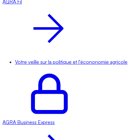
AGRA
Fil
Votre veille sur la politique et l'écononomie agricole
AGRA
Business Express