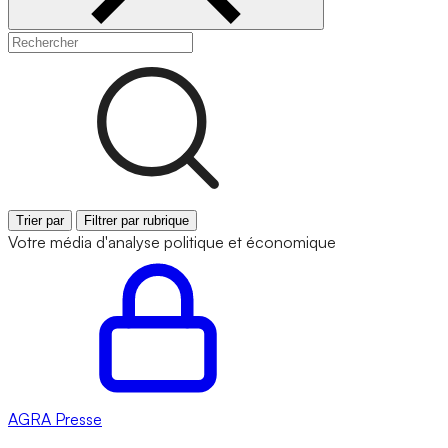
Trier par
Filtrer par rubrique
Votre média d'analyse politique et économique
AGRA
Presse