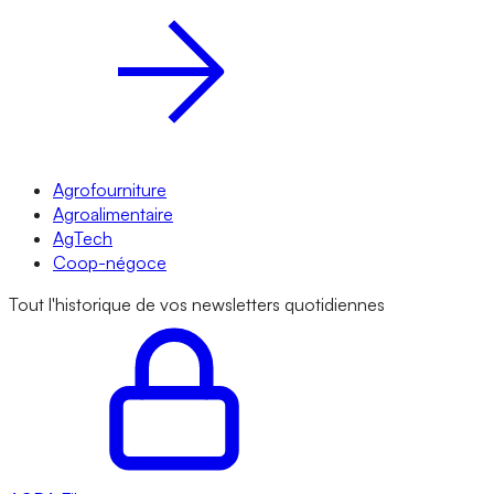
Agrofourniture
Agroalimentaire
AgTech
Coop-négoce
Tout l'historique de vos newsletters quotidiennes