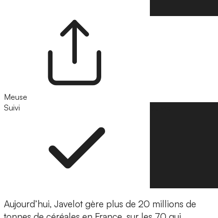
Meuse
Suivi
Suivre
Aujourd’hui, Javelot gère plus de
20 millions de
tonnes de céréales en France
, sur les 70 qui