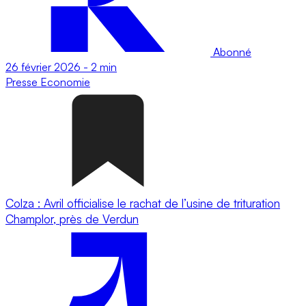
Abonné
26 février 2026
-
2 min
Presse
Economie
Colza : Avril officialise le rachat de l’usine de trituration
Champlor, près de Verdun