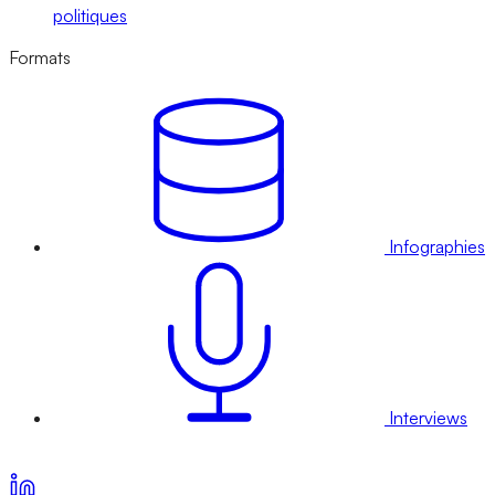
politiques
Formats
Infographies
Interviews
Voir nos offres d’abonnement