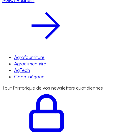
AGRA
Business
Agrofourniture
Agroalimentaire
AgTech
Coop-négoce
Tout l'historique de vos newsletters quotidiennes