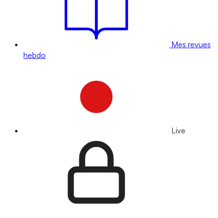
Mes revues
hebdo
Live