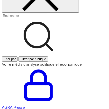
Trier par
Filtrer par rubrique
Votre média d'analyse politique et économique
AGRA
Presse