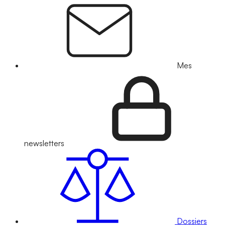
Mes
newsletters
Dossiers