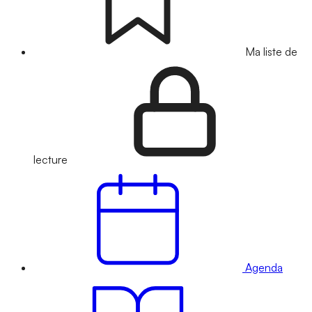
Ma liste de
lecture
Agenda