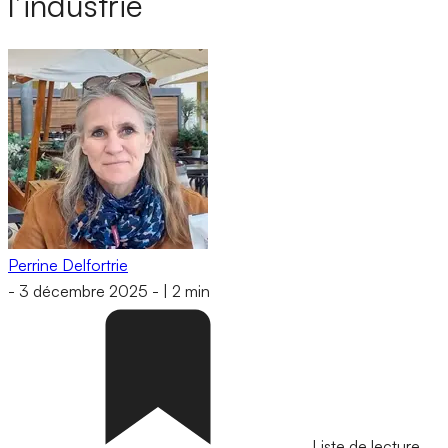
l’industrie
Perrine Delfortrie
-
3 décembre 2025
-
|
2 min
Liste de lecture