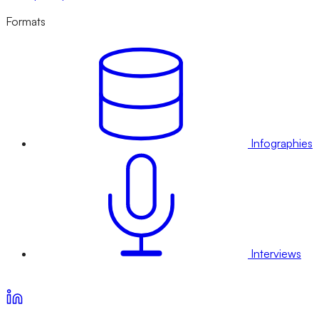
Formats
Infographies
Interviews
Voir nos offres d’abonnement