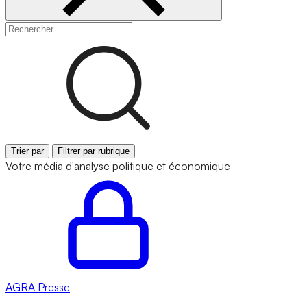
Trier par
Filtrer par rubrique
Votre média d'analyse politique et économique
AGRA
Presse