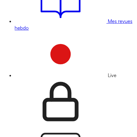
Mes revues
hebdo
Live