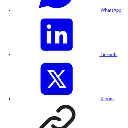
WhatsApp
LinkedIn
X.com