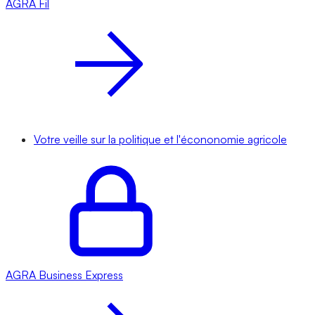
AGRA
Fil
Votre veille sur la politique et l'écononomie agricole
AGRA
Business Express