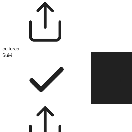
cultures
Suivi
Suivre