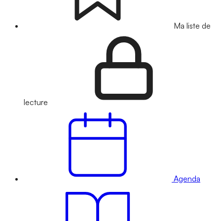
Ma liste de
lecture
Agenda