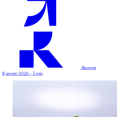
Abonné
8 janvier 2026
-
3 min