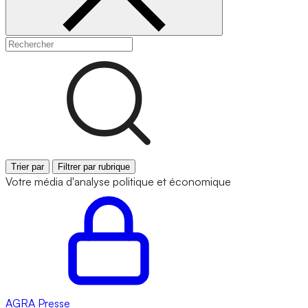
Trier par
Filtrer par rubrique
Votre média d'analyse politique et économique
AGRA
Presse