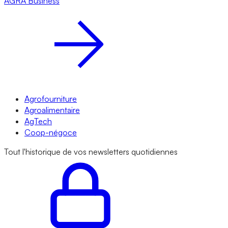
AGRA
Business
Agrofourniture
Agroalimentaire
AgTech
Coop-négoce
Tout l'historique de vos newsletters quotidiennes