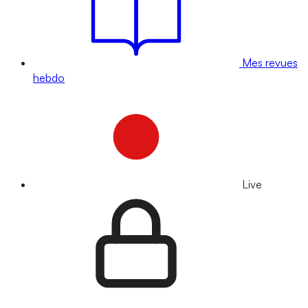
Mes revues
hebdo
Live