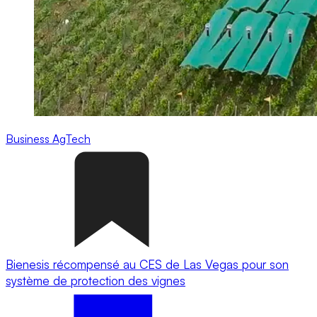
Business
AgTech
Bienesis récompensé au CES de Las Vegas pour son
système de protection des vignes