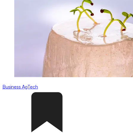
Business
AgTech