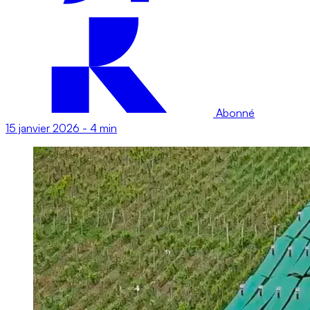
Abonné
15 janvier 2026
-
4 min