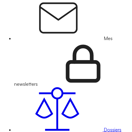
Mes
newsletters
Dossiers