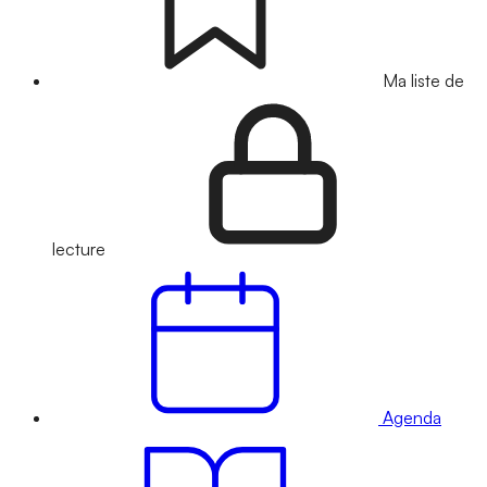
Ma liste de
lecture
Agenda