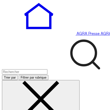
AGRA
Presse
AGR
Trier par
Filtrer par rubrique