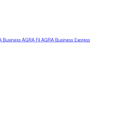
A
Business
AGRA
Fil
AGRA
Business Express