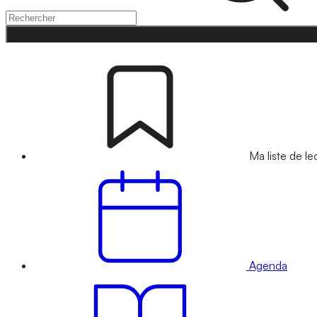
Ma liste de le
Agenda