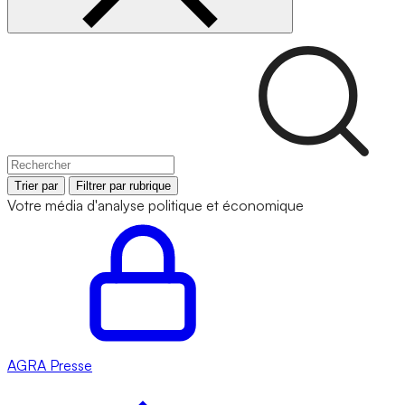
Trier par
Filtrer par rubrique
Votre média d'analyse politique et économique
AGRA
Presse