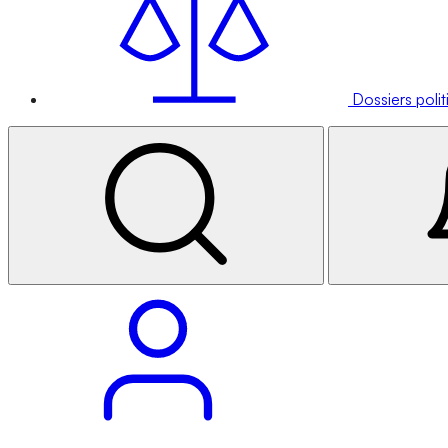
Dossiers poli