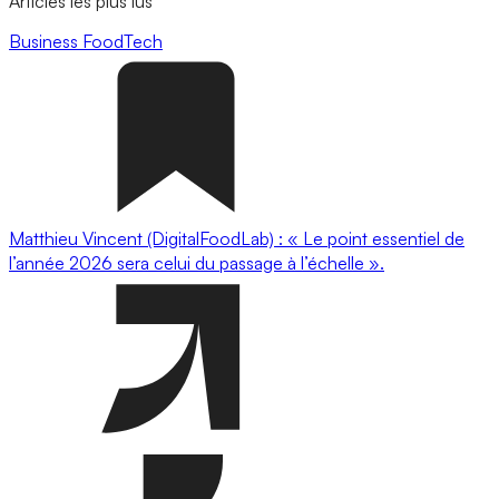
Articles les plus lus
Business
FoodTech
Matthieu Vincent (DigitalFoodLab) : « Le point essentiel de
l’année 2026 sera celui du passage à l’échelle ».