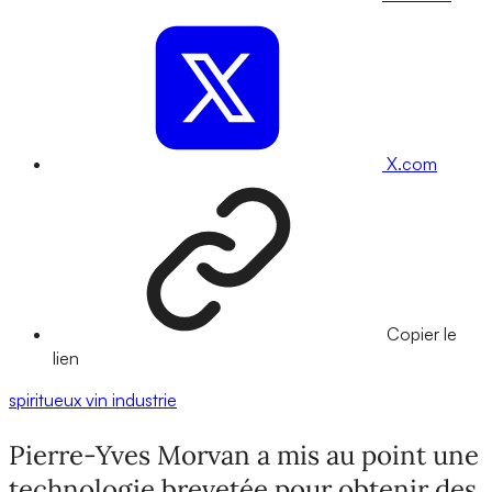
X.com
Copier le
lien
spiritueux
vin
industrie
Pierre-Yves Morvan a mis au point une
technologie brevetée pour obtenir des