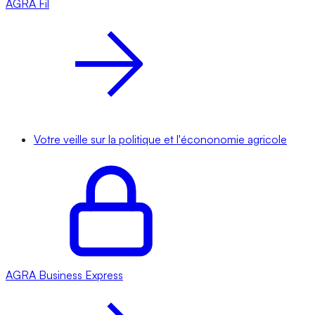
AGRA
Fil
Votre veille sur la politique et l'écononomie agricole
AGRA
Business Express