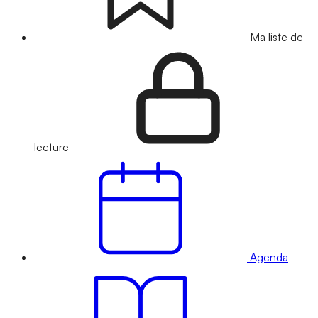
Ma liste de
lecture
Agenda