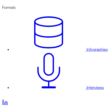
Formats
Infographies
Interviews
Voir nos offres d’abonnement