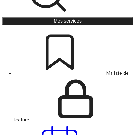
Mes services
Ma liste de
lecture