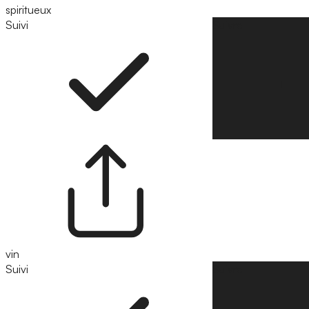
spiritueux
Suivi
Suivre
vin
Suivi
Suivre