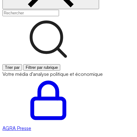
Trier par
Filtrer par rubrique
Votre média d'analyse politique et économique
AGRA
Presse