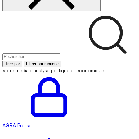
Trier par
Filtrer par rubrique
Votre média d'analyse politique et économique
AGRA
Presse