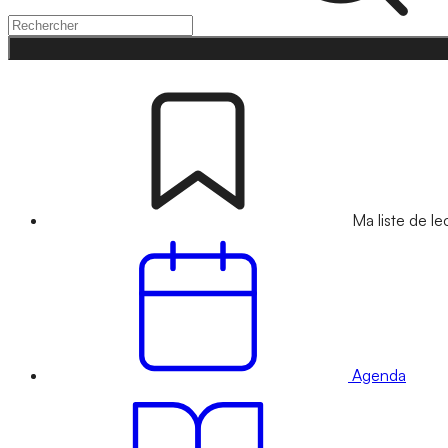
Ma liste de le
Agenda