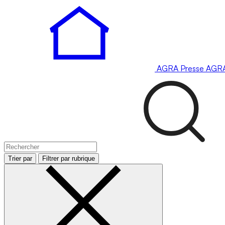
AGRA
Presse
AGR
Trier par
Filtrer par rubrique