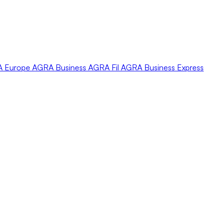
A
Europe
AGRA
Business
AGRA
Fil
AGRA
Business Express