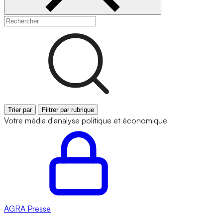
Trier par
Filtrer par rubrique
Votre média d'analyse politique et économique
AGRA
Presse