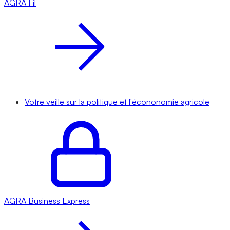
AGRA
Fil
Votre veille sur la politique et l'écononomie agricole
AGRA
Business Express