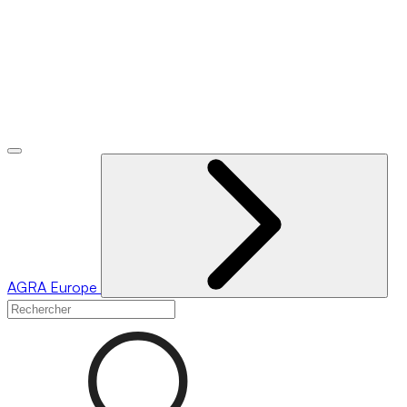
AGRA
Europe