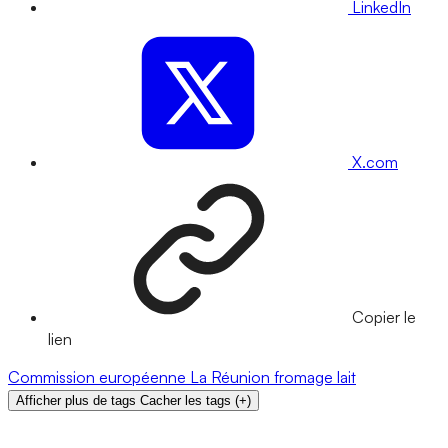
LinkedIn
X.com
Copier le
lien
Commission européenne
La Réunion
fromage
lait
Afficher plus de tags
Cacher les tags
(
+
)