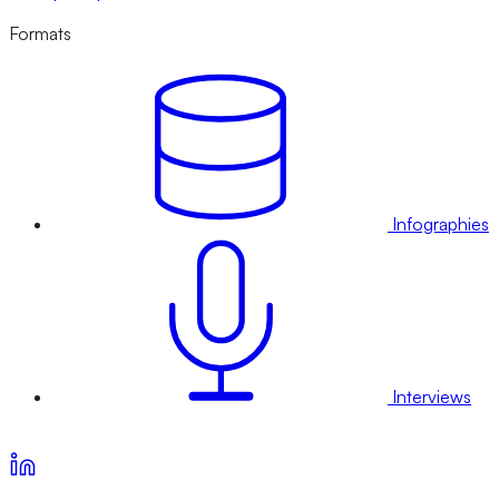
Formats
Infographies
Interviews
Voir nos offres d’abonnement