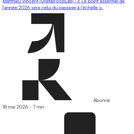
Matthieu Vincent (DigitalFoodLab) : « Le point essentiel de
l’année 2026 sera celui du passage à l’échelle ».
Abonné
18 mai 2026
-
7 min