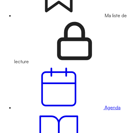
Ma liste de
lecture
Agenda