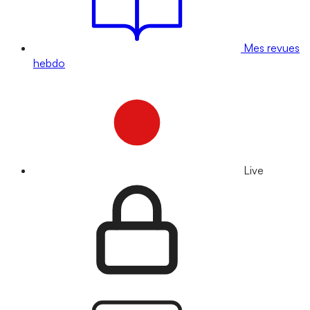
Mes revues
hebdo
Live