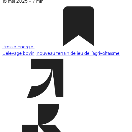
18 mai 2026
-
7 min
Presse
Energie
L'élevage bovin, nouveau terrain de jeu de l’agrivoltaïsme