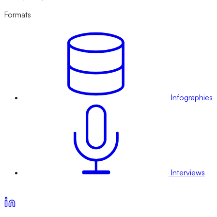
Formats
Infographies
Interviews
Voir nos offres d’abonnement