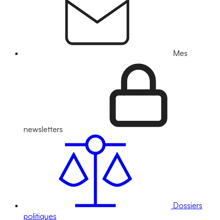
Mes
newsletters
Dossiers
politiques