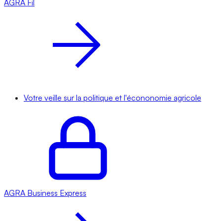
AGRA
Fil
Votre veille sur la politique et l'écononomie agricole
AGRA
Business Express