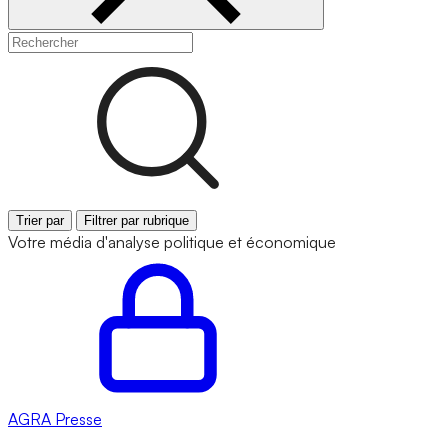
Trier par
Filtrer par rubrique
Votre média d'analyse politique et économique
AGRA
Presse