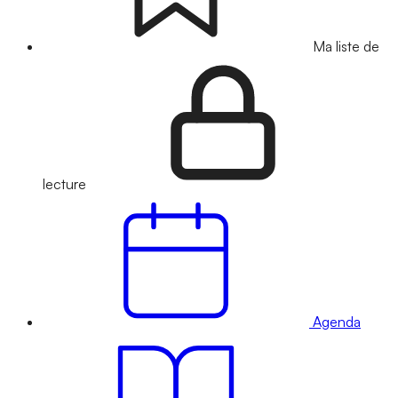
Ma liste de
lecture
Agenda