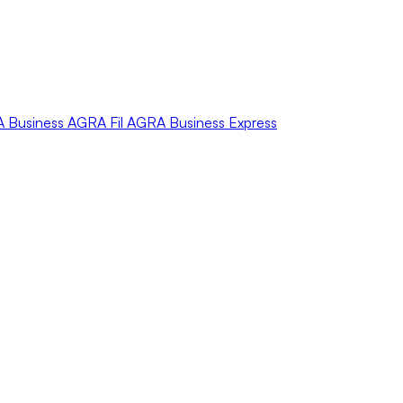
A
Business
AGRA
Fil
AGRA
Business Express