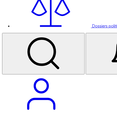
Dossiers poli