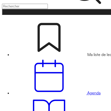
Ma liste de le
Agenda