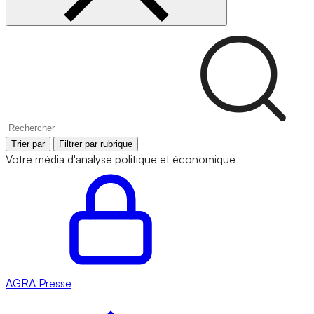
Trier par
Filtrer par rubrique
Votre média d'analyse politique et économique
AGRA
Presse