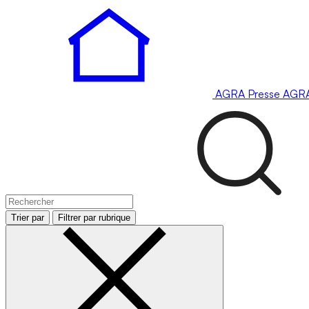
AGRA
Presse
AGR
Trier par
Filtrer par rubrique