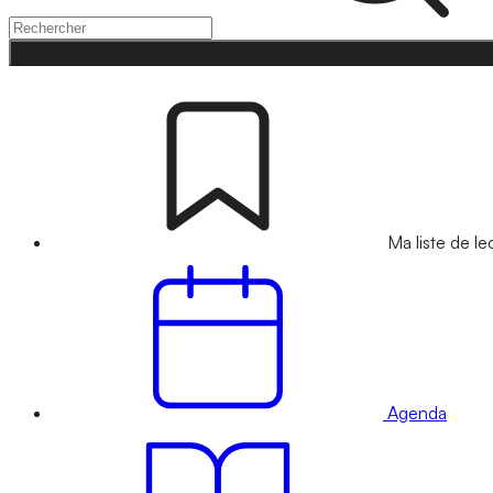
Ma liste de le
Agenda