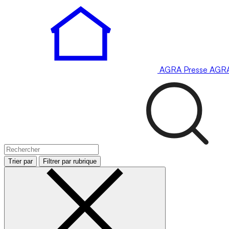
AGRA
Presse
AGR
Trier par
Filtrer par rubrique