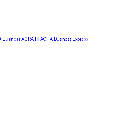
A
Business
AGRA
Fil
AGRA
Business Express