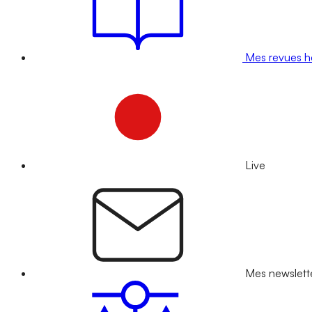
Mes revues 
Live
Mes newslett