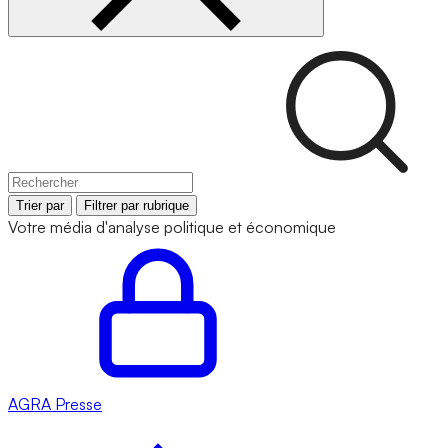
Trier par
Filtrer par rubrique
Votre média d'analyse politique et économique
AGRA
Presse