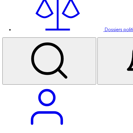
Dossiers poli