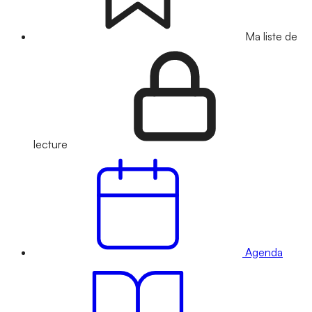
Ma liste de
lecture
Agenda