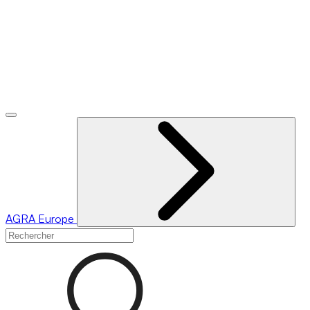
AGRA
Europe