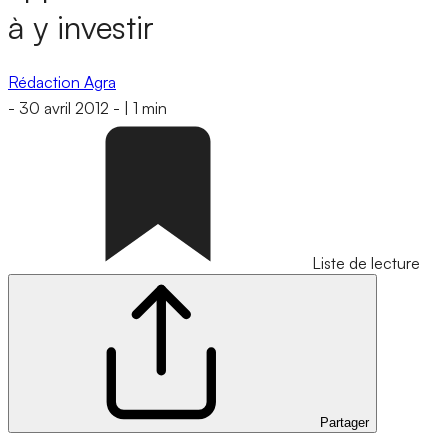
à y investir
Rédaction Agra
-
30 avril 2012
-
|
1 min
Liste de lecture
Partager