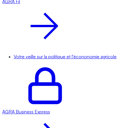
AGRA
Fil
Votre veille sur la politique et l'écononomie agricole
AGRA
Business Express