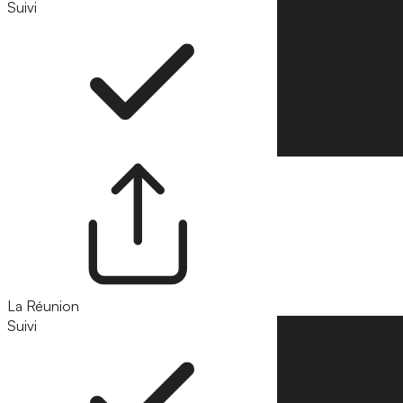
Suivi
Suivre
La Réunion
Suivi
Suivre