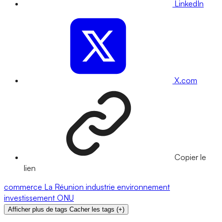
LinkedIn
X.com
Copier le
lien
commerce
La Réunion
industrie
environnement
investissement
ONU
Afficher plus de tags
Cacher les tags
(
+
)