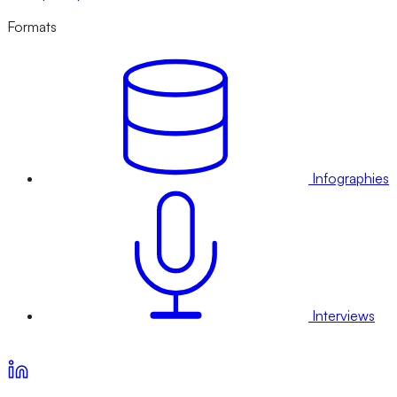
Formats
Infographies
Interviews
Voir nos offres d’abonnement