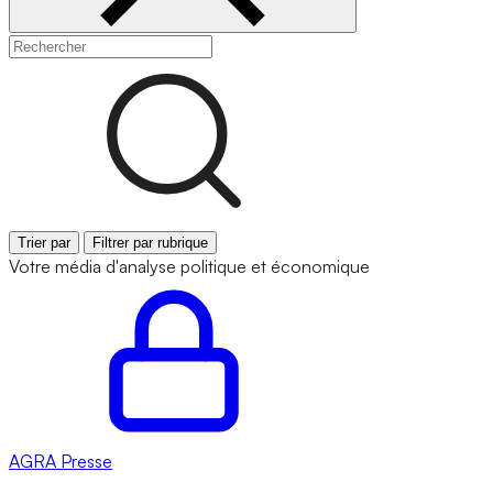
Trier par
Filtrer par rubrique
Votre média d'analyse politique et économique
AGRA
Presse