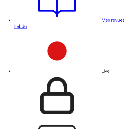
Mes revues
hebdo
Live