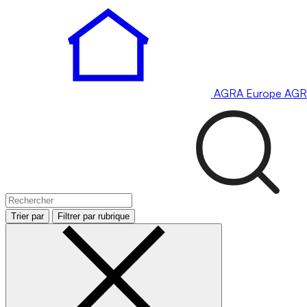
AGRA
Europe
AGR
Trier par
Filtrer par rubrique