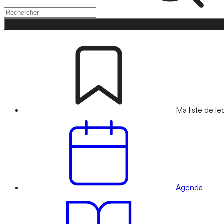
Ma liste de le
Agenda