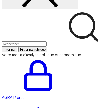
Trier par
Filtrer par rubrique
Votre média d'analyse politique et économique
AGRA
Presse