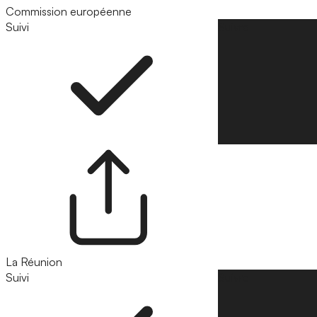
Commission européenne
Suivi
Suivre
La Réunion
Suivi
Suivre