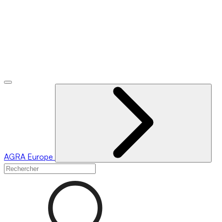
AGRA
Europe