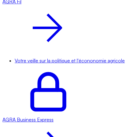
AGRA
Fil
Votre veille sur la politique et l'écononomie agricole
AGRA
Business Express