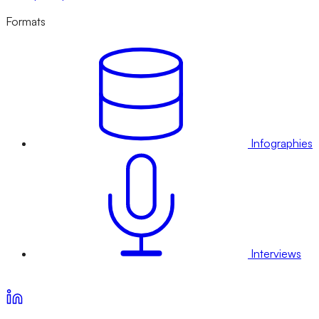
Formats
Infographies
Interviews
Voir nos offres d’abonnement