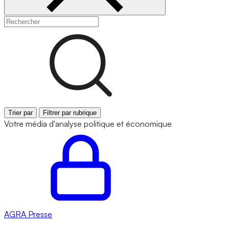
Trier par
Filtrer par rubrique
Votre média d'analyse politique et économique
AGRA
Presse