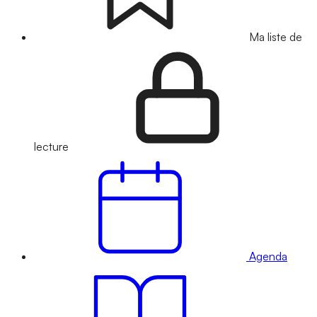
Ma liste de
lecture
Agenda