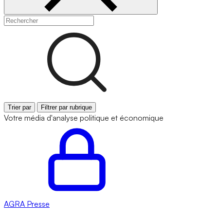
Trier par
Filtrer par rubrique
Votre média d'analyse politique et économique
AGRA
Presse