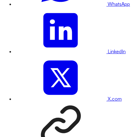
WhatsApp
LinkedIn
X.com