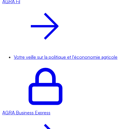
AGRA
Fil
Votre veille sur la politique et l'écononomie agricole
AGRA
Business Express