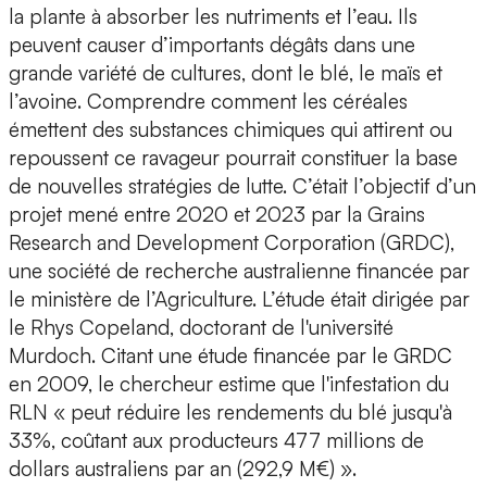
la plante à absorber les nutriments et l’eau.
Ils
peuvent causer d’importants dégâts
dans une
grande variété de cultures, dont
le blé
,
le maïs
et
l’avoine
. Comprendre comment les céréales
émettent des substances chimiques qui attirent ou
repoussent ce ravageur pourrait constituer la base
de nouvelles stratégies de lutte. C’était l’objectif d’un
projet mené entre 2020 et 2023 par la Grains
Research and Development Corporation (GRDC),
une société de recherche australienne financée par
le ministère de l’Agriculture.
L’étude était dirigée par
le Rhys Copeland
, doctorant de l'université
Murdoch. Citant une étude financée par le GRDC
en 2009, le chercheur estime que l'infestation du
RLN « peut réduire les rendements du blé jusqu'à
33%, coûtant aux producteurs 477 millions de
dollars australiens par an (292,9 M€) ».