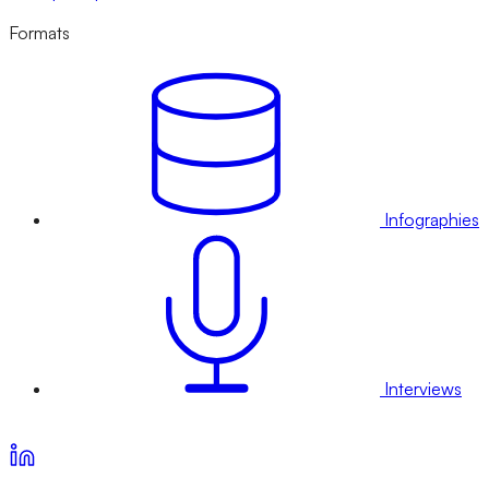
Formats
Infographies
Interviews
Voir nos offres d’abonnement