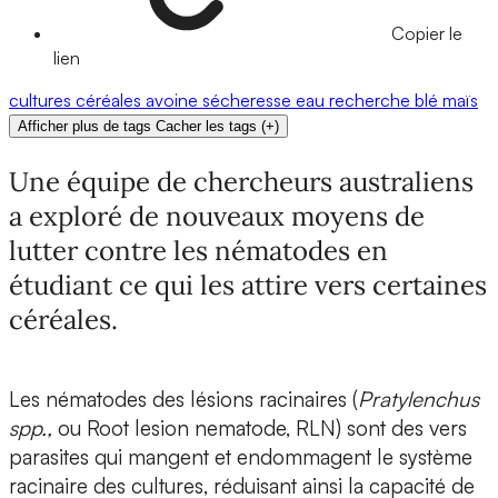
Copier le
lien
cultures
céréales
avoine
sécheresse
eau
recherche
blé
maïs
Afficher plus de tags
Cacher les tags
(
+
)
Une équipe de chercheurs australiens
a exploré de nouveaux moyens de
lutter contre les nématodes en
étudiant ce qui les attire vers certaines
céréales.
Les nématodes des lésions racinaires
(
Pratylenchus
spp.,
ou Root lesion nematode, RLN) sont des
vers
parasites
qui mangent et endommagent le système
racinaire des cultures, réduisant ainsi la capacité de