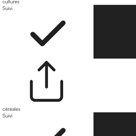
cultures
Suivi
Suivre
céréales
Suivi
Suivre