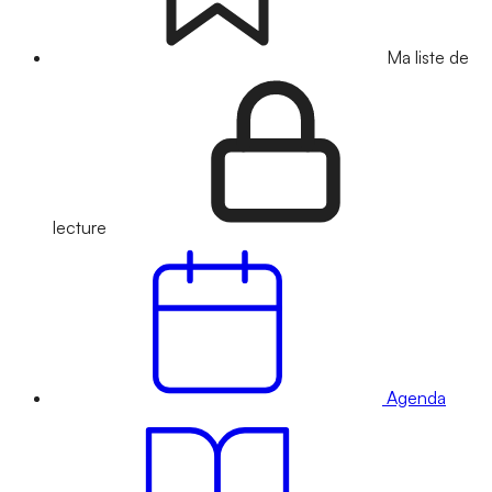
Ma liste de
lecture
Agenda