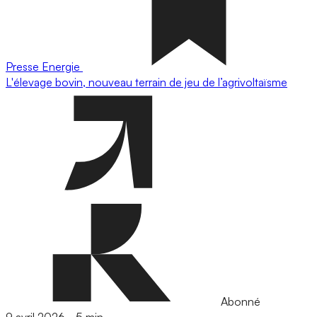
Presse
Energie
L'élevage bovin, nouveau terrain de jeu de l’agrivoltaïsme
Abonné
9 avril 2026
-
5 min