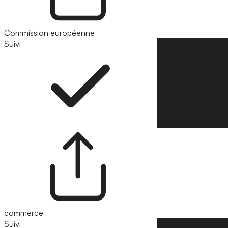
Commission européenne
Suivi
Suivre
commerce
Suivi
Suivre