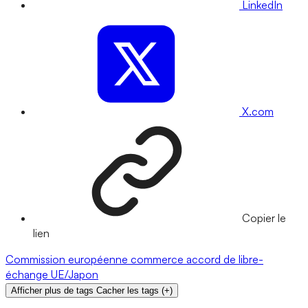
LinkedIn
X.com
Copier le
lien
Commission européenne
commerce
accord de libre-
échange
UE/Japon
Afficher plus de tags
Cacher les tags
(
+
)