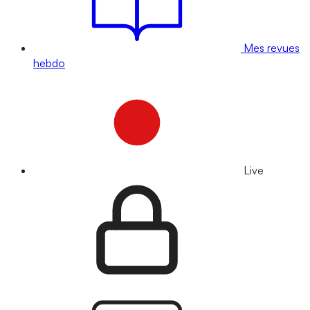
Mes revues
hebdo
Live