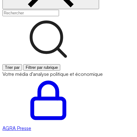
Trier par
Filtrer par rubrique
Votre média d'analyse politique et économique
AGRA
Presse