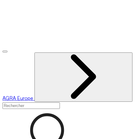
AGRA
Europe