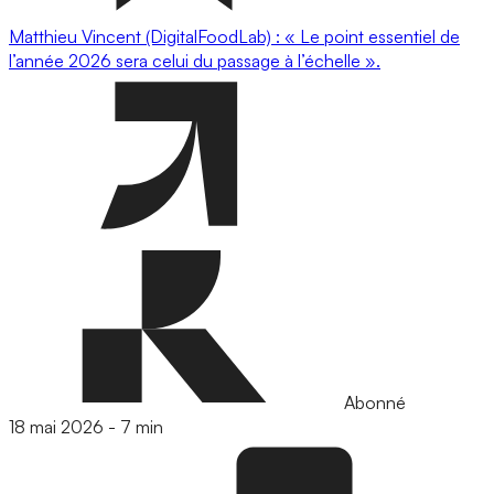
Matthieu Vincent (DigitalFoodLab) : « Le point essentiel de
l’année 2026 sera celui du passage à l’échelle ».
Abonné
18 mai 2026
-
7 min