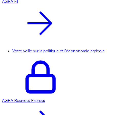
AGRA
Fil
Votre veille sur la politique et l'écononomie agricole
AGRA
Business Express