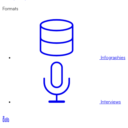
Formats
Infographies
Interviews
Voir nos offres d’abonnement