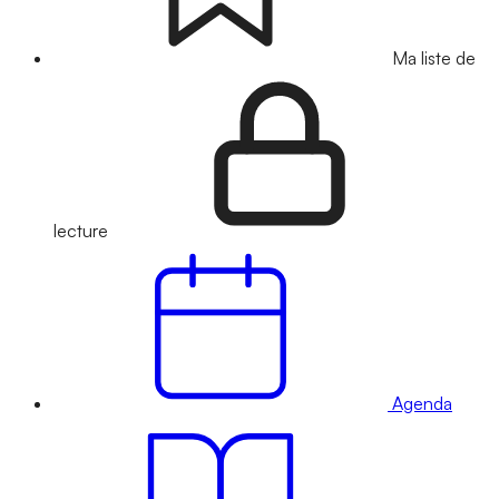
Ma liste de
lecture
Agenda