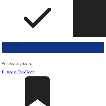
Lire aussi :
UE/Japon : entrée en vigueur de
l’accord de libre-échange
Articles les plus lus
Business
FoodTech