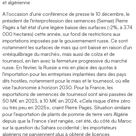
et algérienne
A l'occasion d'une conférence de presse le 10 décembre, le
président de l'interprofession des semences (Semae) Pierre
Pagès a fait état d'une légère baisse des surfaces (-2%, à 374
000 hectares) cette année, sur fond de restrictions aux
importations imposées par le gouvernement russe. Ce sont
notamment les surfaces de maïs qui ont baissé en raison d'un
«rééquilibrage du marché», mais aussi de colza et de
tournesol, en lien avec la fermeture progressive du marché
russe. En février, la Russie a mis en place des quotas à
l'importation pour les entreprises implantées dans des pays
dits hostiles, notamment pour le maïs et le tournesol, où elle
vise l'autonomie à horizon 2030. Pour la France, les
exportations de semences de tournesol sont ainsi passées de
50 M€ en 2023, à 10 M€ en 2024. «Cela risque d'être zéro
ou très peu en 2025», craint Pierre Pagès. Situation similaire
pour l'exportation de plants de pomme de terre vers Algérie
depuis que la France s'est rangée, cet été, du côté du Maroc
sur la question du Sahara occidental ; les importateurs
algériens ne parviennent plus à obtenir de licences