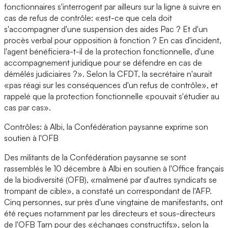
fonctionnaires s'interrogent par ailleurs sur la ligne à suivre en
cas de refus de contrôle: «est-ce que cela doit
s'accompagner d'une suspension des aides Pac ? Et d'un
procès verbal pour opposition à fonction ? En cas d'incident,
l'agent bénéficiera-t-il de la protection fonctionnelle, d'une
accompagnement juridique pour se défendre en cas de
démêlés judiciaires ?». Selon la CFDT, la secrétaire n'aurait
«pas réagi sur les conséquences d'un refus de contrôle», et
rappelé que la protection fonctionnelle «pouvait s'étudier au
cas par cas».
Contrôles: à Albi, la Confédération paysanne exprime son
soutien à l'OFB
Des militants de la Confédération paysanne se sont
rassemblés le 10 décembre à Albi en soutien à l'Office français
de la biodiversité (OFB), «malmené par d'autres syndicats se
trompant de cible», a constaté un correspondant de l'AFP.
Cinq personnes, sur près d'une vingtaine de manifestants, ont
été reçues notamment par les directeurs et sous-directeurs
de l'OFB Tarn pour des «échanges constructifs», selon la