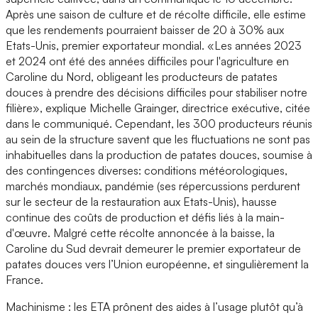
Après une saison de culture et de récolte difficile, elle estime
que les rendements pourraient baisser de 20 à 30% aux
Etats-Unis, premier exportateur mondial. «Les années 2023
et 2024 ont été des années difficiles pour l'agriculture en
Caroline du Nord, obligeant les producteurs de patates
douces à prendre des décisions difficiles pour stabiliser notre
filière», explique Michelle Grainger, directrice exécutive, citée
dans le communiqué. Cependant, les 300 producteurs réunis
au sein de la structure savent que les fluctuations ne sont pas
inhabituelles dans la production de patates douces, soumise à
des contingences diverses: conditions météorologiques,
marchés mondiaux, pandémie (ses répercussions perdurent
sur le secteur de la restauration aux Etats-Unis), hausse
continue des coûts de production et défis liés à la main-
d'œuvre. Malgré cette récolte annoncée à la baisse, la
Caroline du Sud devrait demeurer le premier exportateur de
patates douces vers l’Union européenne, et singulièrement la
France.
Machinisme : les ETA prônent des aides à l’usage plutôt qu’à