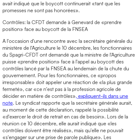
avait indiqué que le boycott continuerait «tant que les
promesses ne sont pas honorées».
Contrôles: la CFDT demande à Genevard de «prendre
position» face au boycott de la FNSEA
A l'occasion d'une rencontre avec la secrétaire générale du
ministère de l'Agriculture le 10 décembre, les fonctionnaires
du Spagri-CFDT ont demandé que la ministre de l'Agriculture
puisse «prendre position» face à l'appel au boycott des
contrôles lancé par la FNSEA au lendemain de la chute du
gouvernement. Pour les fonctionnaires, ce «propos
irresponsable» doit appeler une réaction de «la plus grande
fermeté», car «ce n'est pas à la profession agricole de
décider en matière de contrôles»
, expliquent-ils dans une
note
. Le syndicat rapporte que la secrétaire générale aurait,
au moment de cette déclaration, rappelé la possibilité
«d'exercer le droit de retrait en cas de besoin». Lors de la
réunion ce 10 décembre, elle aurait indiqué que «les
contrôles doivent être réalisés», mais qu'elle ne pouvait
«s'engager sur une prise de parole publique». Les