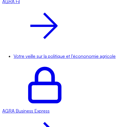
AGRA
Fil
Votre veille sur la politique et l'écononomie agricole
AGRA
Business Express