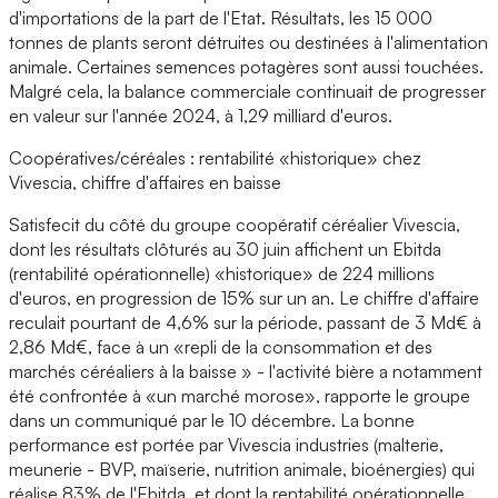
d'importations de la part de l'Etat. Résultats, les 15 000
tonnes de plants seront détruites ou destinées à l'alimentation
animale. Certaines semences potagères sont aussi touchées.
Malgré cela, la balance commerciale continuait de progresser
en valeur sur l'année 2024, à 1,29 milliard d'euros.
Coopératives/céréales : rentabilité «historique» chez
Vivescia, chiffre d'affaires en baisse
Satisfecit du côté du groupe coopératif céréalier Vivescia,
dont les résultats clôturés au 30 juin affichent un Ebitda
(rentabilité opérationnelle) «historique» de 224 millions
d'euros, en progression de 15% sur un an. Le chiffre d'affaire
reculait pourtant de 4,6% sur la période, passant de 3 Md€ à
2,86 Md€, face à un «repli de la consommation et des
marchés céréaliers à la baisse » - l'activité bière a notamment
été confrontée à «un marché morose», rapporte le groupe
dans un communiqué par le 10 décembre. La bonne
performance est portée par Vivescia industries (malterie,
meunerie - BVP, maïserie, nutrition animale, bioénergies) qui
réalise 83% de l'Ebitda, et dont la rentabilité opérationnelle