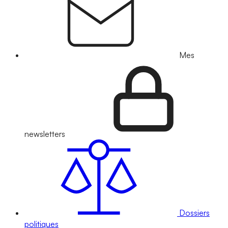
Mes
newsletters
Dossiers
politiques