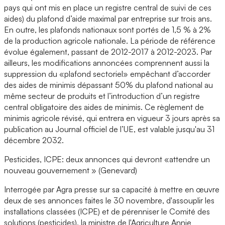
pays qui ont mis en place un registre central de suivi de ces
aides) du plafond d’aide maximal par entreprise sur trois ans.
En outre, les plafonds nationaux sont portés de 1,5 % à 2%
de la production agricole nationale. La période de référence
évolue également, passant de 2012-2017 à 2012-2023. Par
ailleurs, les modifications annoncées comprennent aussi la
suppression du «plafond sectoriel» empêchant d’accorder
des aides de minimis dépassant 50% du plafond national au
même secteur de produits et l’introduction d’un registre
central obligatoire des aides de minimis. Ce règlement de
minimis agricole révisé, qui entrera en vigueur 3 jours après sa
publication au Journal officiel de l’UE, est valable jusqu'au 31
décembre 2032.
Pesticides, ICPE: deux annonces qui devront «attendre un
nouveau gouvernement » (Genevard)
Interrogée par Agra presse sur sa capacité à mettre en œuvre
deux de ses annonces faites le 30 novembre, d'assouplir les
installations classées (ICPE) et de pérenniser le Comité des
solutions (pesticides), la ministre de l'Agriculture Annie