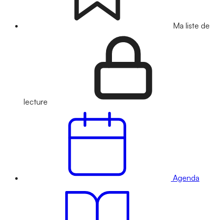
Ma liste de
lecture
Agenda