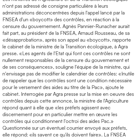
n'ont pas adressé de consigne particulière à leurs
administrations déconcentrées depuis l'appel lancé par la
FNSEA d'un «boycott» des contrôles, en réaction à la
censure du gouvernement. Agnès Pannier-Runacher aurait
fait part, au président de la FNSEA, Arnaud Rousseau, de sa
«désapprobation», après son appel au «boycott», rapporte
le cabinet de la ministre de la Transition écologique, à Agra
presse. «Les agents de l'Etat qui font ces contrôles ne sont
nullement responsables de la censure du gouvernement et
de ses conséquences», souligne l'équipe de la ministre, qui
n'envisage pas de modifier le calendrier de contrôles: «Inutile
de rappeler que les contrôles sont une condition nécessaire
pour le versement des aides au titre de la Pac», ajoute le
cabinet. Interrogée par Agra presse sur la mise en oeuvre des
contrôles depuis cette annonce, la ministre de l'Agriculture
répond quant à elle que «les préfets agissent avec
discernement pour en particulier mettre en œuvre les
contrôles qui conditionnent l'octroi des aides Pac.»
Questionnée sur un éventuel courrier envoyé aux préfets,
elle répond: «ils savent ce qu'ils doivent faire». La FNSEA