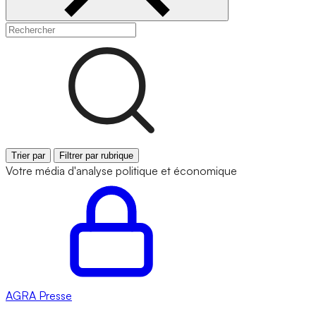
Trier par
Filtrer par rubrique
Votre média d'analyse politique et économique
AGRA
Presse