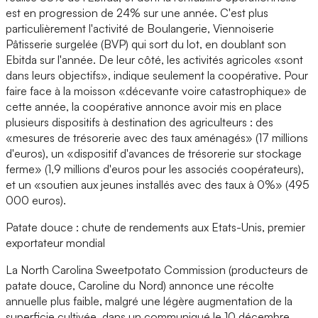
est en progression de 24% sur une année. C'est plus
particulièrement l'activité de Boulangerie, Viennoiserie
Pâtisserie surgelée (BVP) qui sort du lot, en doublant son
Ebitda sur l'année. De leur côté, les activités agricoles «sont
dans leurs objectifs», indique seulement la coopérative. Pour
faire face à la moisson «décevante voire catastrophique» de
cette année, la coopérative annonce avoir mis en place
plusieurs dispositifs à destination des agriculteurs : des
«mesures de trésorerie avec des taux aménagés» (17 millions
d'euros), un «dispositif d'avances de trésorerie sur stockage
ferme» (1,9 millions d'euros pour les associés coopérateurs),
et un «soutien aux jeunes installés avec des taux à 0%» (495
000 euros).
Patate douce : chute de rendements aux Etats-Unis, premier
exportateur mondial
La North Carolina Sweetpotato Commission (producteurs de
patate douce, Caroline du Nord) annonce une récolte
annuelle plus faible, malgré une légère augmentation de la
superficie cultivée, dans un communiqué le 10 décembre.