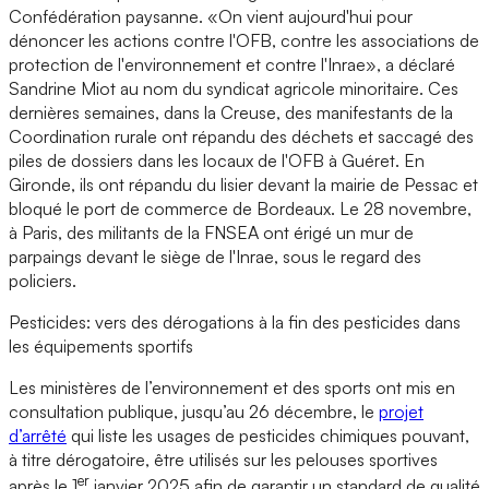
Confédération paysanne. «On vient aujourd'hui pour
dénoncer les actions contre l'OFB, contre les associations de
protection de l'environnement et contre l'Inrae», a déclaré
Sandrine Miot au nom du syndicat agricole minoritaire. Ces
dernières semaines, dans la Creuse, des manifestants de la
Coordination rurale ont répandu des déchets et saccagé des
piles de dossiers dans les locaux de l'OFB à Guéret. En
Gironde, ils ont répandu du lisier devant la mairie de Pessac et
bloqué le port de commerce de Bordeaux. Le 28 novembre,
à Paris, des militants de la FNSEA ont érigé un mur de
parpaings devant le siège de l'Inrae, sous le regard des
policiers.
Pesticides: vers des dérogations à la fin des pesticides dans
les équipements sportifs
Les ministères de l’environnement et des sports ont mis en
consultation publique, jusqu’au 26 décembre, le
projet
d’arrêté
qui liste les usages de pesticides chimiques pouvant,
à titre dérogatoire, être utilisés sur les pelouses sportives
er
après le 1
janvier 2025 afin de garantir un standard de qualité