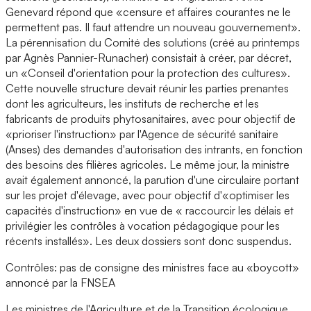
Genevard répond que «censure et affaires courantes ne le
permettent pas. Il faut attendre un nouveau gouvernement».
La pérennisation du Comité des solutions (créé au printemps
par Agnès Pannier-Runacher) consistait à créer, par décret,
un «Conseil d'orientation pour la protection des cultures».
Cette nouvelle structure devait réunir les parties prenantes
dont les agriculteurs, les instituts de recherche et les
fabricants de produits phytosanitaires, avec pour objectif de
«prioriser l'instruction» par l'Agence de sécurité sanitaire
(Anses) des demandes d'autorisation des intrants, en fonction
des besoins des filières agricoles. Le même jour, la ministre
avait également annoncé, la parution d'une circulaire portant
sur les projet d'élevage, avec pour objectif d'«optimiser les
capacités d'instruction» en vue de « raccourcir les délais et
privilégier les contrôles à vocation pédagogique pour les
récents installés». Les deux dossiers sont donc suspendus.
Contrôles: pas de consigne des ministres face au «boycott»
annoncé par la FNSEA
Les ministres de l'Agriculture et de la Transition écologique