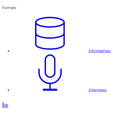
Formats
Infographies
Interviews
Voir nos offres d’abonnement