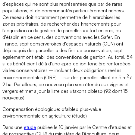
d’espèces qui ne sont plus représentées que par de rares
populations, et de communautés particulièrement riches».
Ce réseau doit notamment permettre de hiérarchiser les
zones prioritaires, de rechercher des financements pour
l'acquisition ou la gestion de parcelles «à fort enjeu», ou
d'établir, en ce sens, des conventions avec les Safer. En
France, sept conservatoires d'espaces naturels (CEN) ont
déjà acquis des parcelles à des fins de conservation, sept
également ont établi des conventions de gestion. Au total, 54
sites bénéficient déjà d'une «protection foncière renforcée»
via les conservatoires – incluant deux obligations réelles
2
environnementales (ORE) – sur des parcelles allant de 5 m
à
2 ha. Par ailleurs, ce nouveau plan sera étendu aux vignes et
vergers et met à jour la liste des «taxons cibles» (92 dont 15
nouveaux).
Compensation écologique: «faible» plus-value
environnementale en agriculture (étude)
Dans une
étude
publiée le 10 janvier par le Centre d'études et
de prospective (CEP) du ministère de l'Agriculture, deux