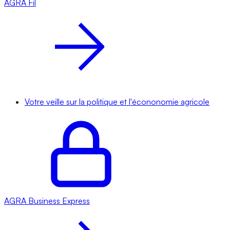
AGRA
Fil
Votre veille sur la politique et l'écononomie agricole
AGRA
Business Express