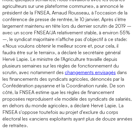
agriculteurs sur une plateforme commune», a annoncé le
président de la FNSEA, Arnaud Rousseau, à l'occasion de la
conférence de presse de rentrée, le 10 janvier. Après s'être
largement maintenu en tête lors du dernier scrutin de 2019 –
avec un score FNSEA/JA relativement stable, à environ 55%
–, le syndicat majoritaire n'affiche pas d'objectif à ce stade:
«Nous voulons obtenir le meilleur score et, pour cela, il
faudra être sur le terrain», a déclaré le secrétaire général
Hervé Lapie. Le ministre de l'Agriculture travaille depuis
plusieurs semaines sur les règles de fonctionnement du
scrutin, avec notamment des
changements envisagés
dans
les financements des syndicats agricoles, dénoncés par la
Confédération paysanne et la Coordination rurale. De son
côté, la FNSEA estime que les règles de financement
proposées reproduisent «le modèle des syndicats de salariés,
en dehors du monde agricole», a déclaré Hervé Lapie. La
FNSEA s'oppose toutefois au projet d'exclure du corps
électoral les «anciens exploitants ayant plus de douze années
de retraite».