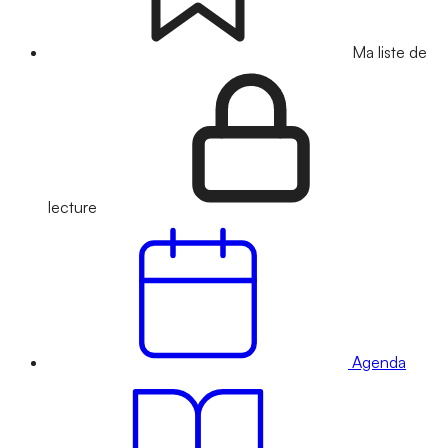
Ma liste de
lecture
Agenda