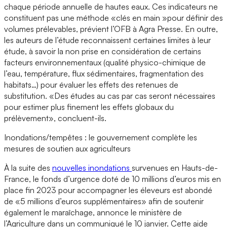
chaque période annuelle de hautes eaux. Ces indicateurs ne
constituent pas une méthode «clés en main »pour définir des
volumes prélevables, prévient l’OFB à Agra Presse. En outre,
les auteurs de l’étude reconnaissent certaines limites à leur
étude, à savoir la non prise en considération de certains
facteurs environnementaux (qualité physico-chimique de
l’eau, température, flux sédimentaires, fragmentation des
habitats…) pour évaluer les effets des retenues de
substitution. «Des études au cas par cas seront nécessaires
pour estimer plus finement les effets globaux du
prélèvement», concluent-ils.
Inondations/tempêtes : le gouvernement complète les
mesures de soutien aux agriculteurs
À la suite des
nouvelles inondations
survenues en Hauts-de-
France, le fonds d’urgence doté de 10 millions d’euros mis en
place fin 2023 pour accompagner les éleveurs est abondé
de «5 millions d’euros supplémentaires» afin de soutenir
également le maraîchage, annonce le ministère de
l’Agriculture dans un communiqué le 10 janvier. Cette aide