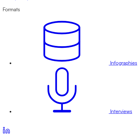
Formats
Infographies
Interviews
Voir nos offres d’abonnement