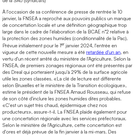
de la SAU (syndicats)
À l'occasion de sa conférence de presse de rentrée le 10
janvier, la FNSEA a reproché aux pouvoirs publics un manque
de concertation locale et une définition géographique trop
large dans le cadre de l'élaboration de la BCAE n°2 relative à
la protection des zones humides (conditionnalité de la Pac).
er
Prévue initialement pour le 1
janvier 2024, l'entrée en
vigueur de cette nouvelle mesure a été
retardée d'un an
, en
vertu d'un récent arrêté du ministère de l'Agriculture. Selon la
FNSEA, de premiers zonages régionaux ont été présentés par
des Dreal qui porteraient jusqu'à 29% de la surface agricole
utile les zones classées. «La clé de lecture est différente
selon Bruxelles et le ministère de la Transition écologique»,
estime le président de la FNSEA Arnaud Rousseau, qui refuse
de son côté d'inclure les zones humides dites probables.
«C'est un sujet très chaud, épidermique chez nos
producteurs», assure-t-il. La FNSEA plaide également pour
une concertation régionale avec les services préfectoraux.
Selon le ministère de l'Agriculture, cette concertation est
d'ores et déjà prévue de la fin janvier à la mi-mars. Des