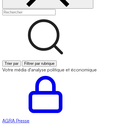
Trier par
Filtrer par rubrique
Votre média d'analyse politique et économique
AGRA
Presse