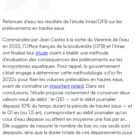
Retenues d'eau: les résultats de l'étude Inrae/OFB sur les
prélèvements en hautes eaux
Commandée par Jean Castex à la sortie du Varenne de l'eau
en 2022, l’Office français de la biodiversité (OFB) et l’Inrae
ont finalisé leur
étude
visant à établir une méthode
d'évaluation des conséquences des prélèvements sur les
écosystèmes aquatiques. Pour rappel, le gouvernement
s’était engagé à déterminer cette méthodologie «d’ici fin
2022» pour fixer les volumes prélevables en hautes eaux,
avant de connaître un
important retard
. Dans ses
conclusions, l’étude propose notamment de conserver deux
valeurs-seuil de débit : le Q10 – soit le débit journalier
dépassé 10% du temps durant la période de hautes eaux – et
le Q1 an (ou 1,5 an), correspondant au débit journalier qu'un
cour d'eau dépasse ou atteint en moyenne une fois par an.
Elle suggère de mesurer le nombre de fois où ces seuils sont
dépassés, ainsi que la durée totale de ces dépassements pour