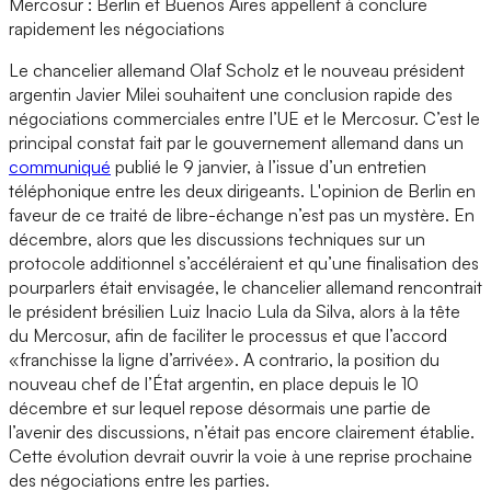
Mercosur : Berlin et Buenos Aires appellent à conclure
rapidement les négociations
Le chancelier allemand Olaf Scholz et le nouveau président
argentin Javier Milei souhaitent une conclusion rapide des
négociations commerciales entre l’UE et le Mercosur. C’est le
principal constat fait par le gouvernement allemand dans un
communiqué
publié le 9 janvier, à l’issue d’un entretien
téléphonique entre les deux dirigeants. L'opinion de Berlin en
faveur de ce traité de libre-échange n’est pas un mystère. En
décembre, alors que les discussions techniques sur un
protocole additionnel s’accéléraient et qu’une finalisation des
pourparlers était envisagée, le chancelier allemand rencontrait
le président brésilien Luiz Inacio Lula da Silva, alors à la tête
du Mercosur, afin de faciliter le processus et que l’accord
«franchisse la ligne d’arrivée». A contrario, la position du
nouveau chef de l’État argentin, en place depuis le 10
décembre et sur lequel repose désormais une partie de
l’avenir des discussions, n’était pas encore clairement établie.
Cette évolution devrait ouvrir la voie à une reprise prochaine
des négociations entre les parties.