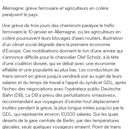
Allemagne: grève ferroviaire et agriculteurs en colère
paralysent le pays
Une grève de trois jours des cheminots paralyse le trafic
ferroviaire le 10 janvier en Allemagne, où les agriculteurs en
colère poursuivent leurs blocages d'axes routiers, illustration
d'un climat social dégradé dans la première économie
d'Europe. Ces mobilisations donnent le ton d'une année qui
s'annonce difficile pour le chancelier Olaf Scholz, à la tête
d'une coalition divisée, qui se débat avec une économie
affaiblie et une popularité au plus bas. Les conducteurs de
trains seront en grève jusqu'à vendredi soir au sujet de leurs
salaires et du temps de travail à l'appel du syndicat GDL, après
l'échec des négociations avec l'opérateur public Deutsche
Bahn (DB). La DB a prévu des perturbations «massives»,
recommandant aux voyageurs d'«éviter tout déplacement
inutile» pendant la grève, la plus longue initiée jusqu'ici par le
GDL, qui représente environ 10.000 salariés. Sur les quais
déserts de la gare centrale de Berlin, par des températures
glaciales, seuls quelques voyageurs erraient. Point de trains