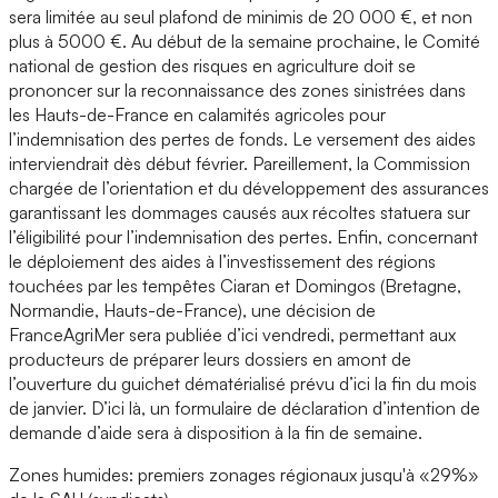
sera limitée au seul plafond de
minimis de 20 000 €, et non
plus à 5000 €. Au début de la semaine prochaine, le Comité
national de gestion des risques en agriculture doit se
prononcer sur la reconnaissance des zones sinistrées dans
les Hauts-de-France en calamités agricoles pour
l’indemnisation des pertes de fonds. Le versement des aides
interviendrait dès début février. Pareillement, la Commission
chargée de l’orientation et du développement des assurances
garantissant les dommages causés aux récoltes statuera sur
l’éligibilité pour l’indemnisation des pertes. Enfin, concernant
le déploiement des aides à l’investissement des régions
touchées par les tempêtes Ciaran et Domingos (Bretagne,
Normandie, Hauts-de-France), une décision de
FranceAgriMer sera publiée d’ici vendredi, permettant aux
producteurs de préparer leurs dossiers en amont de
l’ouverture du guichet dématérialisé prévu d’ici la fin du mois
de janvier. D’ici là, un formulaire de déclaration d’intention de
demande d’aide sera à disposition à la fin de semaine.
Zones humides: premiers zonages régionaux jusqu'à «29%»