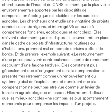
chercheuses de l'Inrae et du CNRS estiment que la plus-value
environnementale apportée par les dispositifs de
compensation écologique est «faible» sur les parcelles
agricoles. Les chercheurs ont étudié une vingtaine de projets
conduits dans six régions, et interrogé 95 acteurs «à
compétences foncières, écologiques et agricoles». Elles
relèvent notamment que ces dispositifs, souvent mis en place
dans le cadre de projets d'infrastructures routières ou
d'habitations, prennent mal en compte certains «effets de
bord». Et de prendre l'exemple suivant: «Le retournement
d’une prairie peut venir contrebalancer la perte de rendement
découlant d’une fauche tardive». Elles constatent plus
généralement que «l’engagement dans la compensation se
présente très rarement comme un renouvellement du
système global de l’exploitation» et concluent que «la
compensation ne peut pas être vue comme un levier de
transition agroécologique efficace». Elles notent d'ailleurs
que les milieux agricoles «ne sont pas les plus spontanément
recherchés pour compenser les impacts d’un projet».