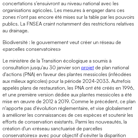
concertations s’ensuivront au niveau national avec les
organisations agricoles. Les mesures à engager dans ces
zones n'ont pas encore été mises sur la table par les pouvoirs
publics. La FNSEA craint notamment des restrictions relatives
au drainage.
Biodiversité : le gouvernement veut créer un réseau de
«parcelles conservatoires»
Le ministère de la Transition écologique a soumis à
consultation jusqu'au 30 janvier son
projet
de plan national
d'actions (PNA) en faveur des plantes messicoles (inféodées
aux milieux agricoles) pour la période 2024-2033. Autrefois
appelés plans de restauration, les PNA ont été créés en 1996,
et une première version dédiée aux plantes messicoles a été
mise en œuvre de 2012 à 2019. Comme le précédent, ce plan
n'apporte pas d'évolution réglementaire, et vise globalement
à améliorer les connaissances de ces espèces et soutenir les
efforts de conservation existants. Parmi les nouveautés, la
création d'un «réseau sanctuarisé de parcelles
conservatoires» avec pour objectif d'«éviter la disparition