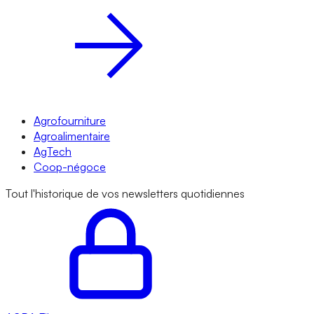
Agrofourniture
Agroalimentaire
AgTech
Coop-négoce
Tout l'historique de vos newsletters quotidiennes