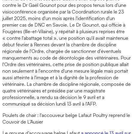
contre le Dr Gaël Gounot pour des propos tenus lors d'une
visioconférence organisée par la Coordination rurale le 23
juillet 2025, moins d'un mois après l'identification d'un
premier cas de DNC en Savoie. Le Dr Gounot, qui officie à
Fougères (Ille-et-Vilaine), y répétait à plusieurs reprises être
« contre l'abattage total », une position qu'il avait maintenue
début février à Rennes devant la chambre de discipline
régionale de l'Ordre, chargée de sanctionner d'éventuels
manquements au code de déontologie des vétérinaires. Pour
l'Ordre des vétérinaires, cette prise de position publique allait
non seulement à l'encontre d'une mesure légale mais portait
aussi atteinte à l'image et à la dignité de la profession de
vétérinaire. La chambre de discipline régionale, composée de
quatre vétérinaires et présidée par une magistrate
professionnelle, a rendu sa décision le 9 avril et a
communiqué sa décision lundi 13 avril à l'AFP.
Poulets de chair : l'accouveur belge Lafaut Poultry reprend le
Couvoir de L’Ausier
Le groupe d’accouvage belge Lafaut
a annoncé le 13 avril sur