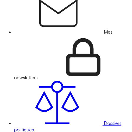
Mes
newsletters
Dossiers
politiques