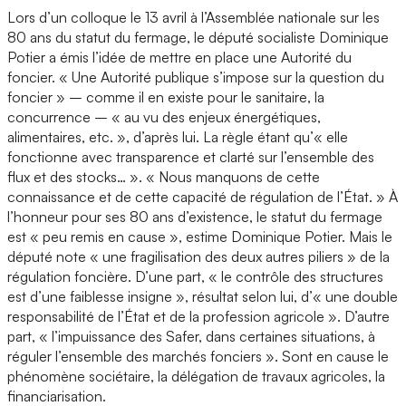
Lors d’un colloque le 13 avril à l’Assemblée nationale sur les
80 ans du statut du fermage, le député socialiste Dominique
Potier a émis l’idée de mettre en place une Autorité du
foncier. « Une Autorité publique s’impose sur la question du
foncier » – comme il en existe pour le sanitaire, la
concurrence – « au vu des enjeux énergétiques,
alimentaires, etc. », d’après lui. La règle étant qu’« elle
fonctionne avec transparence et clarté sur l’ensemble des
flux et des stocks… ». « Nous manquons de cette
connaissance et de cette capacité de régulation de l’État. » À
l’honneur pour ses 80 ans d’existence, le statut du fermage
est « peu remis en cause », estime Dominique Potier. Mais le
député note « une fragilisation des deux autres piliers » de la
régulation foncière. D’une part, « le contrôle des structures
est d’une faiblesse insigne », résultat selon lui, d’« une double
responsabilité de l’État et de la profession agricole ». D’autre
part, « l’impuissance des Safer, dans certaines situations, à
réguler l’ensemble des marchés fonciers ». Sont en cause le
phénomène sociétaire, la délégation de travaux agricoles, la
financiarisation.