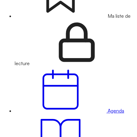
Ma liste de
lecture
Agenda