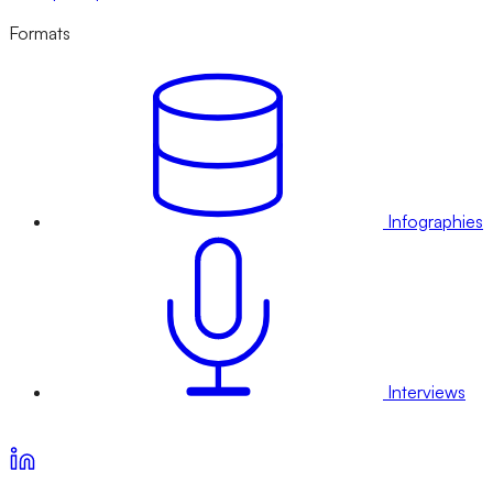
Formats
Infographies
Interviews
Voir nos offres d’abonnement