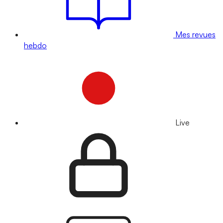
Mes revues
hebdo
Live