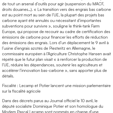
de tout un arsenal d’outils pour agir (suspension du MACF,
droits douanes…). « La transition vers des engrais bas carbone
est au point mort au sein de l’UE, la plupart des projets bas
carbone ayant été annulés ou nécessitant d’importantes
subventions pour survivre », souligne le think-tank Farm
Europe, qui propose de recourir au cadre de certification des
émissions de carbone pour financer les efforts de réduction
des émissions des engrais. Lors d’un déplacement le 9 avril à
l’usine d’engrais azotés de Piesteritz en Allemagne, le
commissaire européen à l’Agriculture Christophe Hansen avait
répété que le futur plan visait « à renforcer la production de
l’UE, réduire les dépendances, soutenir les agriculteurs et
accélérer l’innovation bas-carbone », sans apporter plus de
détails.
Fiscalité : Lecamp et Potier lancent une mission parlementaire
sur la fiscalité agricole
Dans des décrets parus au Journal officiel le 10 avril, le
député socialiste Dominique Potier et son homologue du
Modem Pascal Lecamp sont nommés en charge d'une