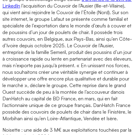
LinkedIn
l’acquisition du Couvoir de l’Ausier (Ille-et-Vilaine),
qui vient ainsi rejoindre le Couvoir de l’Étoile (Nord). Sur son
site internet, le groupe Lafaut se présente comme familial et
spécialiste de l’exportation dans le monde d’œufs à couver et
de poussins d’un jour de poulets de chair. Il possède trois
autres couvoirs, en Belgique, aux Pays-Bas, ainsi qu’en Côte-
d’Ivoire depuis octobre 2025. Le Couvoir de l’Ausier,
entreprise de la famille Semeril, produit des poussins d’un jour
à croissance rapide ou lente en partenariat avec des éleveurs,
mais n’exporte pas jusqu'à présent. « En unissant nos forces,
nous souhaitons créer une véritable synergie et continuer à
développer une offre encore plus qualitative et durable pour
le marché », déclare le groupe. Cette reprise dans le grand
Ouest succède de peu à la montée de l’accouveur danois
DanHatch au capital de BD France, en mars, qui en fait
l’actionnaire unique de ce groupe français. DanHatch France
possède des couvoirs de poulets de chair dans le Finistère, le
Morbihan ainsi qu’en Loire-Atlantique, Vendée et Isère.
Noisette : une aide de 3 M€ aux exploitations touchées par la