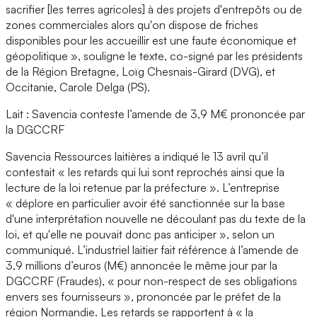
sacrifier [les terres agricoles] à des projets d'entrepôts ou de
zones commerciales alors qu'on dispose de friches
disponibles pour les accueillir est une faute économique et
géopolitique », souligne le texte, co-signé par les présidents
de la Région Bretagne, Loïg Chesnais-Girard (DVG), et
Occitanie, Carole Delga (PS).
Lait : Savencia conteste l’amende de 3,9 M€ prononcée par
la DGCCRF
Savencia Ressources laitières a indiqué le 13 avril qu’il
contestait « les retards qui lui sont reprochés ainsi que la
lecture de la loi retenue par la préfecture ». L’entreprise
« déplore en particulier avoir été sanctionnée sur la base
d'une interprétation nouvelle ne découlant pas du texte de la
loi, et qu'elle ne pouvait donc pas anticiper », selon un
communiqué. L’industriel laitier fait référence à l’amende de
3,9 millions d’euros (M€) annoncée le même jour par la
DGCCRF (Fraudes), « pour non-respect de ses obligations
envers ses fournisseurs », prononcée par le préfet de la
région Normandie. Les retards se rapportent à « la