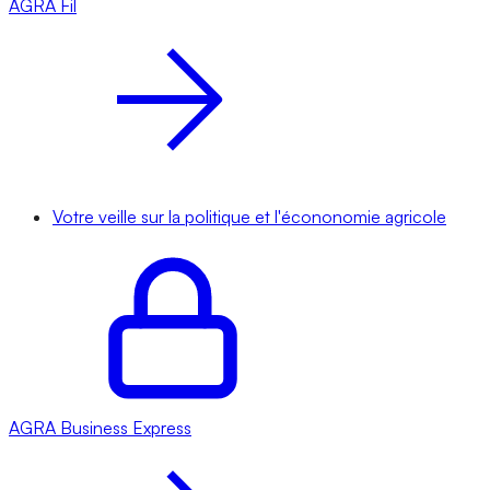
AGRA
Fil
Votre veille sur la politique et l'écononomie agricole
AGRA
Business Express