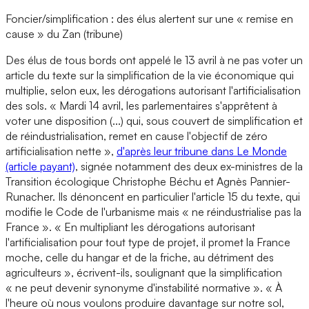
Foncier/simplification : des élus alertent sur une « remise en
cause » du Zan (tribune)
Des élus de tous bords ont appelé le 13 avril à ne pas voter un
article du texte sur la simplification de la vie économique qui
multiplie, selon eux, les dérogations autorisant l'artificialisation
des sols. « Mardi 14 avril, les parlementaires s'apprêtent à
voter une disposition (...) qui, sous couvert de simplification et
de réindustrialisation, remet en cause l'objectif de zéro
artificialisation nette »,
d'après leur tribune dans Le Monde
(article payant)
, signée notamment des deux ex-ministres de la
Transition écologique Christophe Béchu et Agnès Pannier-
Runacher. Ils dénoncent en particulier l'article 15 du texte, qui
modifie le Code de l'urbanisme mais « ne réindustrialise pas la
France ». « En multipliant les dérogations autorisant
l'artificialisation pour tout type de projet, il promet la France
moche, celle du hangar et de la friche, au détriment des
agriculteurs », écrivent-ils, soulignant que la simplification
« ne peut devenir synonyme d'instabilité normative ». « À
l'heure où nous voulons produire davantage sur notre sol,