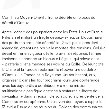
Conflit au Moyen-Orient : Trump décrète un blocus du
détroit d’Ormuz
Après l’échec des pourparlers entre les États-Unis et l’Iran au
Pakistan et malgré un fragile cessez-le-feu, un blocus naval
des ports iraniens a été décrété le 12 avril par le président
américain, créant une nouvelle montée des tensions. Celui-ci
devait entrer en vigueur dès le 13 avril. En réponse, l'armée
iranienne a dénoncé un blocus « illégal », qui relève de la
« piraterie », et a menacé ses voisins du Golfe. De leur côté,
la Chine et la Turquie réclament la réouverture du détroit
d’Ormuz. La France et le Royaume-Uni souhaitent, eux,
organiser « dans les tout prochains jours une conférence
avec les pays prêts à contribuer » à « une mission
multinationale pacifique destinée à restaurer la liberté de
navigation » dans la région. De son côté, la présidente de la
Commission européenne, Ursula von der Leyen, a rappelé, le
13 avril à l’issue d’une réunion du Collège des commissaires