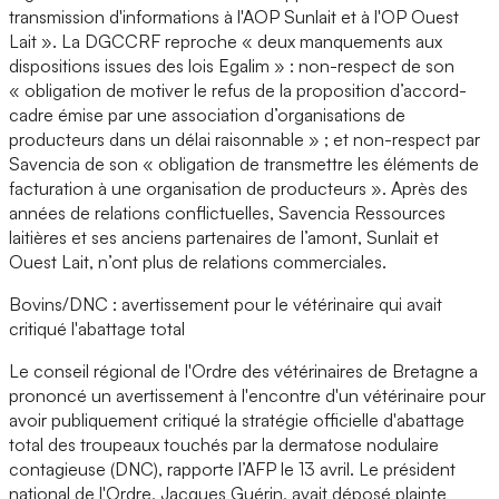
transmission d'informations à l'AOP Sunlait et à l'OP Ouest
Lait ». La DGCCRF reproche « deux manquements aux
dispositions issues des lois Egalim » : non-respect de son
« obligation de motiver le refus de la proposition d’accord-
cadre émise par une association d’organisations de
producteurs dans un délai raisonnable » ; et non-respect par
Savencia de son « obligation de transmettre les éléments de
facturation à une organisation de producteurs ». Après des
années de relations conflictuelles, Savencia Ressources
laitières et ses anciens partenaires de l’amont, Sunlait et
Ouest Lait, n’ont plus de relations commerciales.
Bovins/DNC : avertissement pour le vétérinaire qui avait
critiqué l'abattage total
Le conseil régional de l'Ordre des vétérinaires de Bretagne a
prononcé un avertissement à l'encontre d'un vétérinaire pour
avoir publiquement critiqué la stratégie officielle d'abattage
total des troupeaux touchés par la dermatose nodulaire
contagieuse (DNC), rapporte l’AFP le 13 avril. Le président
national de l'Ordre, Jacques Guérin, avait déposé plainte