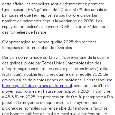
cette affaire, les tonneliers sont évidemment en première
ligne, puisque H&A générait de 20 % à 30 % des achats de
barriques et que l'entreprise n'a pas honoré un certain
nombre de paiements depuis la vendange de 2025. Les
impayés sont estimés à environ 10 M€, selon la Fédération
des tonneliers de France.
Oléoprotéagineux : bonne qualité 2025 des récoltes
françaises de tournesol et de féveroles
Dans un communiqué du 13 avril, l’observatoire de la qualité
des graines, piloté par Terres Univia (interprofession des
oléoprotéagineux) et mis en œuvre par Terres Inovia (institut
technique), a publié les fiches qualité de la récolte 2025 de
graines issues de plantes riches en protéines. Il en ressort
une
bonne qualité des graines de tournesol
, avec un taux d’huile
moyen aux normes en hausse par rapport à 2024. Il s’affiche
à 45,3 % en 2025, en progression de 0,6 % par rapport à l’an
passé et la moyenne quinquennale. « Le rayonnement,
proche des normales sur l’ensemble du territoire, a favorisé
une bonne synthèse de l’huile », explique la profession. Le