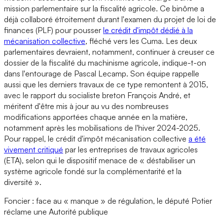
mission parlementaire sur la fiscalité agricole. Ce binôme a
déjà collaboré étroitement durant l'examen du projet de loi de
finances (PLF) pour pousser
le crédit d'impôt dédié à la
mécanisation collective
, fléché vers les Cuma. Les deux
parlementaires devraient, notamment, continuer à creuser ce
dossier de la fiscalité du machinisme agricole, indique-t-on
dans l'entourage de Pascal Lecamp. Son équipe rappelle
aussi que les derniers travaux de ce type remontent à 2015,
avec le rapport du socialiste breton François André, et
méritent d'être mis à jour au vu des nombreuses
modifications apportées chaque année en la matière,
notamment après les mobilisations de l'hiver 2024-2025.
Pour rappel, le crédit d'impôt mécanisation collective
a été
vivement critiqué
par les entreprises de travaux agricoles
(ETA), selon qui le dispositif menace de « déstabiliser un
système agricole fondé sur la complémentarité et la
diversité ».
Foncier : face au « manque » de régulation, le député Potier
réclame une Autorité publique