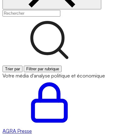
Trier par
Filtrer par rubrique
Votre média d'analyse politique et économique
AGRA
Presse