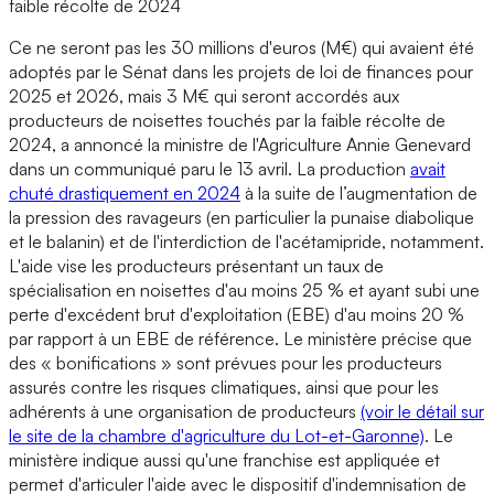
faible récolte de 2024
Ce ne seront pas les 30 millions d'euros (M€) qui avaient été
adoptés par le Sénat dans les projets de loi de finances pour
2025 et 2026, mais 3 M€ qui seront accordés aux
producteurs de noisettes touchés par la faible récolte de
2024, a annoncé la ministre de l'Agriculture Annie Genevard
dans un communiqué paru le 13 avril. La production
avait
chuté drastiquement en 2024
à la suite de l’augmentation de
la pression des ravageurs (en particulier la punaise diabolique
et le balanin) et de l'interdiction de l'acétamipride, notamment.
L'aide vise les producteurs présentant un taux de
spécialisation en noisettes d'au moins 25 % et ayant subi une
perte d'excédent brut d'exploitation (EBE) d'au moins 20 %
par rapport à un EBE de référence. Le ministère précise que
des « bonifications » sont prévues pour les producteurs
assurés contre les risques climatiques, ainsi que pour les
adhérents à une organisation de producteurs
(voir le détail sur
le site de la chambre d'agriculture du Lot-et-Garonne)
. Le
ministère indique aussi qu'une franchise est appliquée et
permet d'articuler l'aide avec le dispositif d'indemnisation de