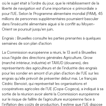
où le sujet était à l’ordre du jour, que le rétablissement de la
liberté de navigation est d’une importance « primordiale »
pour l'UE. Selon le Programme alimentaire mondial (PAM), 45
millions de personnes supplémentaires pourraient basculer
dans l'insécurité alimentaire aiguë si le conflit au Moyen-
Orient se poursuit jusqu'en juin.
Engrais : Bruxelles consulte les parties prenantes à quelques
semaines de son plan d'action
La Commission européenne a réuni, le 13 avril à Bruxelles
sous l’égide des directions générales Agriculture, Grow
(marché intérieur, industrie) et TAXUD (douanes), des
représentants des agriculteurs et de l’industrie des engrais
pour les sonder en amont d’un plan d’action de l’UE sur les
engrais qu’elle prévoit de présenter début mai. Le français
Cédric Benoist, qui représentait les organisations et
coopératives agricoles de l’UE (Copa-Cogeca), a indiqué à sa
sortie de la réunion avoir alerté la Commission européenne
sur le risque de faillite de l’agriculture européenne face à
l’inflation des coûts de production. Il estime que l’UE dispose