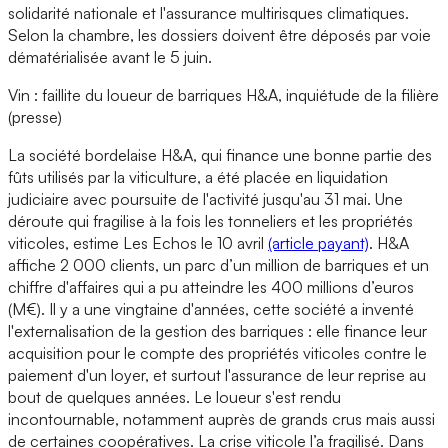
solidarité nationale et l'assurance multirisques climatiques.
Selon la chambre, les dossiers doivent être déposés par voie
dématérialisée avant le 5 juin.
Vin : faillite du loueur de barriques H&A, inquiétude de la filière
(presse)
La société bordelaise H&A, qui finance une bonne partie des
fûts utilisés par la viticulture, a été placée en liquidation
judiciaire avec poursuite de l'activité jusqu'au 31 mai. Une
déroute qui fragilise à la fois les tonneliers et les propriétés
viticoles, estime Les Echos le 10 avril
(article payant)
. H&A
affiche 2 000 clients, un parc d’un million de barriques et un
chiffre d'affaires qui a pu atteindre les 400 millions d’euros
(M€). Il y a une vingtaine d'années, cette société a inventé
l'externalisation de la gestion des barriques : elle finance leur
acquisition pour le compte des propriétés viticoles contre le
paiement d'un loyer, et surtout l'assurance de leur reprise au
bout de quelques années. Le loueur s'est rendu
incontournable, notamment auprès de grands crus mais aussi
de certaines coopératives. La crise viticole l’a fragilisé. Dans