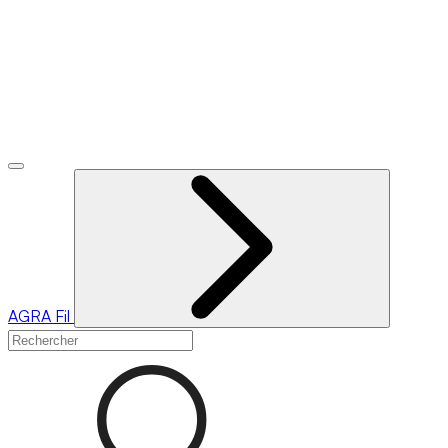
AGRA
Fil