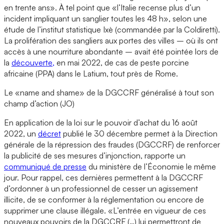
en trente ans». À tel point que «l’Italie recense plus d’un
incident impliquant un sanglier toutes les 48 h», selon une
étude de l’institut statistique Ixè (commandée par la Coldiretti).
La prolifération des sangliers aux portes des villes – où ils ont
accès à une nourriture abondante – avait été pointée lors de
la
découverte,
en mai 2022, de cas de peste porcine
africaine (PPA) dans le Latium, tout près de Rome.
Le «name and shame» de la DGCCRF généralisé à tout son
champ d’action (JO)
En application de la loi sur le pouvoir d’achat du 16 août
2022, un
décret
publié le 30 décembre permet à la Direction
générale de la répression des fraudes (DGCCRF) de renforcer
la publicité de ses mesures d’injonction, rapporte un
communiqué de presse
du ministère de l’Économie le même
jour. Pour rappel, ces dernières permettent à la DGCCRF
d’ordonner à un professionnel de cesser un agissement
illicite, de se conformer à la réglementation ou encore de
supprimer une clause illégale. «L’entrée en vigueur de ces
nouveaux pouvoirs de la DGCCRF (…) lui permettront de