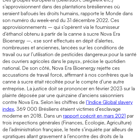
s’approvisionnent dans des plantations brésiliennes où
seraient bafoués les droits humains, rapporte le Monde dans
son numéro du week-end du 31 décembre 2022. Ces
approvisionnements – qui s’opèrent via le fournisseur
d’éthanol obtenu à partir de la canne à sucre Nova Era
Bioenergy –, «se sont effectués en dépit d’alertes,
nombreuses et anciennes, lancées sur les conditions de
travail ou sur l’utilisation de pesticides dangereux pour la santé
des ouvriers agricoles dans le pays», précise le quotidien
national. De son côté, Nova Era Bioenergy rejette ces
accusations de travail forcé, affirmant à nos confrères que la
canne à sucre était récoltée pour le compte d’une autre
entreprise. La justice doit se prononcer en février 2023 sur la
plainte déposée par une quinzaine d’anciens saisonniers
contre Nova Era. Selon les chiffres de
l’Indice Global slavery
index,
369 000 Brésiliens étaient victimes d’esclavage
moderne en 2018. Dans un
rapport coécrit en mars 2021
par
trois inspections générales (Finances, Écologie, Agriculture)
de l’administration française, le texte s’inquiète par ailleurs de
«pratiques allant gravement à l’encontre des droits de la