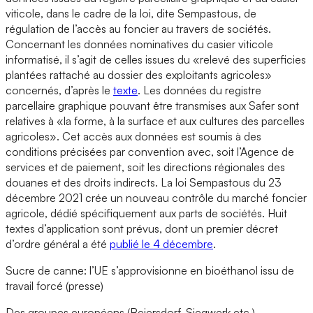
viticole, dans le cadre de la loi, dite Sempastous, de
régulation de l’accès au foncier au travers de sociétés.
Concernant les données nominatives du casier viticole
informatisé, il s’agit de celles issues du «relevé des superficies
plantées rattaché au dossier des exploitants agricoles»
concernés, d’après le
texte
. Les données du registre
parcellaire graphique pouvant être transmises aux Safer sont
relatives à «la forme, à la surface et aux cultures des parcelles
agricoles». Cet accès aux données est soumis à des
conditions précisées par convention avec, soit l’Agence de
services et de paiement, soit les directions régionales des
douanes et des droits indirects. La loi Sempastous du 23
décembre 2021 crée un nouveau contrôle du marché foncier
agricole, dédié spécifiquement aux parts de sociétés. Huit
textes d’application sont prévus, dont un premier décret
d’ordre général a été
publié le 4 décembre
.
Sucre de canne: l’UE s’approvisionne en bioéthanol issu de
travail forcé (presse)
Des groupes européens (Beiersdorf, Siegwerk etc.)