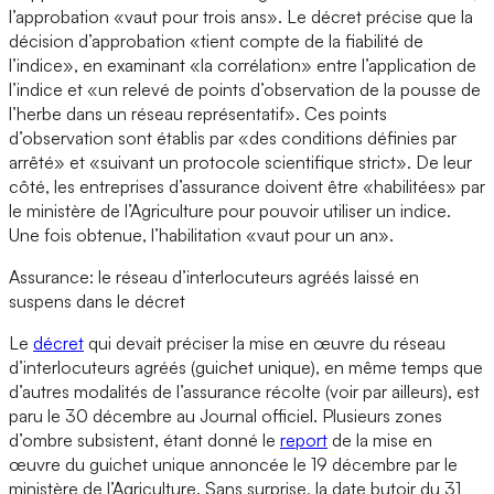
l’approbation «vaut pour trois ans». Le décret précise que la
décision d’approbation «tient compte de la fiabilité de
l’indice», en examinant «la corrélation» entre l’application de
l’indice et «un relevé de points d’observation de la pousse de
l’herbe dans un réseau représentatif». Ces points
d’observation sont établis par «des conditions définies par
arrêté» et «suivant un protocole scientifique strict». De leur
côté, les entreprises d’assurance doivent être «habilitées» par
le ministère de l’Agriculture pour pouvoir utiliser un indice.
Une fois obtenue, l’habilitation «vaut pour un an».
Assurance: le réseau d’interlocuteurs agréés laissé en
suspens dans le décret
Le
décret
qui devait préciser la mise en œuvre du réseau
d’interlocuteurs agréés (guichet unique), en même temps que
d’autres modalités de l’assurance récolte (voir par ailleurs), est
paru le 30 décembre au Journal officiel. Plusieurs zones
d’ombre subsistent, étant donné le
report
de la mise en
œuvre du guichet unique annoncée le 19 décembre par le
ministère de l’Agriculture. Sans surprise, la date butoir du 31