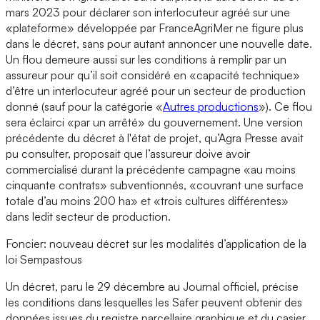
mars 2023 pour déclarer son interlocuteur agréé sur une
«plateforme» développée par FranceAgriMer ne figure plus
dans le décret, sans pour autant annoncer une nouvelle date.
Un flou demeure aussi sur les conditions à remplir par un
assureur pour qu’il soit considéré en «capacité technique»
d’être un interlocuteur agréé pour un secteur de production
donné (sauf pour la catégorie «
Autres productions
»). Ce flou
sera éclairci «par un arrêté» du gouvernement. Une version
précédente du décret à l'état de projet, qu’Agra Presse avait
pu consulter, proposait que l’assureur doive avoir
commercialisé durant la précédente campagne «au moins
cinquante contrats» subventionnés, «couvrant une surface
totale d’au moins 200 ha» et «trois cultures différentes»
dans ledit secteur de production.
Foncier: nouveau décret sur les modalités d’application de la
loi Sempastous
Un décret, paru le 29 décembre au Journal officiel, précise
les conditions dans lesquelles les Safer peuvent obtenir des
données issues du registre parcellaire graphique et du casier