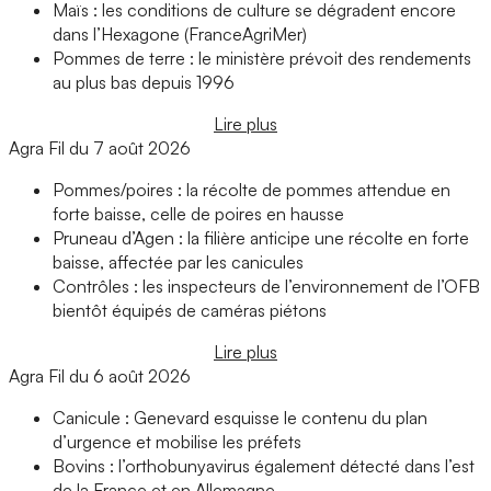
Maïs : les conditions de culture se dégradent encore
dans l’Hexagone (FranceAgriMer)
Pommes de terre : le ministère prévoit des rendements
au plus bas depuis 1996
Lire plus
Agra Fil du 7 août 2026
Pommes/poires : la récolte de pommes attendue en
forte baisse, celle de poires en hausse
Pruneau d’Agen : la filière anticipe une récolte en forte
baisse, affectée par les canicules
Contrôles : les inspecteurs de l’environnement de l’OFB
bientôt équipés de caméras piétons
Lire plus
Agra Fil du 6 août 2026
Canicule : Genevard esquisse le contenu du plan
d’urgence et mobilise les préfets
Bovins : l’orthobunyavirus également détecté dans l’est
de la France et en Allemagne