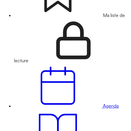
Ma liste de
lecture
Agenda