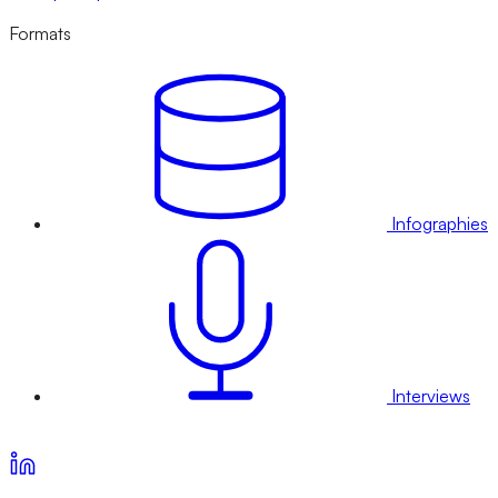
Formats
Infographies
Interviews
Voir nos offres d’abonnement