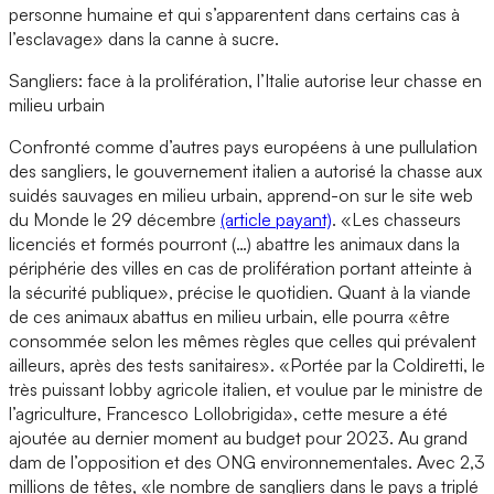
personne humaine et qui s’apparentent dans certains cas à
l’esclavage» dans la canne à sucre.
Sangliers: face à la prolifération, l’Italie autorise leur chasse en
milieu urbain
Confronté comme d’autres pays européens à une pullulation
des sangliers, le gouvernement italien a autorisé la chasse aux
suidés sauvages en milieu urbain, apprend-on sur le site web
du Monde le 29 décembre
(article payant)
. «Les chasseurs
licenciés et formés pourront (…) abattre les animaux dans la
périphérie des villes en cas de prolifération portant atteinte à
la sécurité publique», précise le quotidien. Quant à la viande
de ces animaux abattus en milieu urbain, elle pourra «être
consommée selon les mêmes règles que celles qui prévalent
ailleurs, après des tests sanitaires». «Portée par la Coldiretti, le
très puissant lobby agricole italien, et voulue par le ministre de
l’agriculture, Francesco Lollobrigida», cette mesure a été
ajoutée au dernier moment au budget pour 2023. Au grand
dam de l’opposition et des ONG environnementales. Avec 2,3
millions de têtes, «le nombre de sangliers dans le pays a triplé