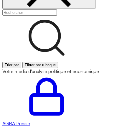
Trier par
Filtrer par rubrique
Votre média d'analyse politique et économique
AGRA
Presse