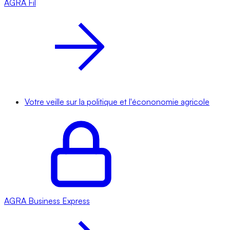
AGRA
Fil
Votre veille sur la politique et l'écononomie agricole
AGRA
Business Express