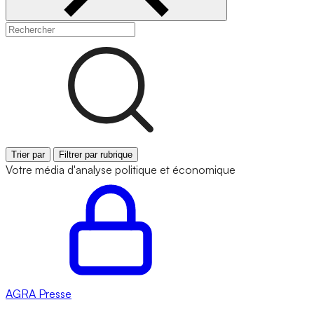
Trier par
Filtrer par rubrique
Votre média d'analyse politique et économique
AGRA
Presse