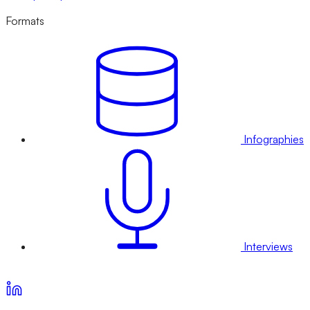
Formats
Infographies
Interviews
Voir nos offres d’abonnement