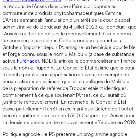
le recours de l’Anses dans une affaire qui l’oppose au
distributeur de produits phytopharmaceutiques Gritche.
L’Anses demandait l’annulation d’un arrêt de la cour d’appel
administrative de Bordeaux du 4 juillet 2023 qui concluait que
l’Anses a eu tort de refuser le renouvellement d’un « permis
de commerce parallèle ». Cette procédure permettait à
Gritche d’importer depuis l’Allemagne un herbicide pour le blé
et l’orge connu sous le nom « Malibu » (à base de substance
active
flufénacet
, NDLR), afin de le commercialiser en France
sous le nom « Flupen ». Le Conseil d’État estime que la cour
d’appel a porté « une appréciation souveraine exempte de
dénaturation » en estimant que les emballages du Malibu et
de la préparation de référence Trooper étaient identiques,
contrairement à ce que soutenait l’Anses, ce qui aurait dû
justifier le renouvellement. En revanche, le Conseil d’État
casse partiellement l’arrêt en estimant que Gritche doit bel et
bien s’acquitter d’une taxe de 1 500 € auprès de l’Anses pour
sa deuxième demande de renouvellement effectuée en 2019.
Politique agricole : le PS présente un programme agricole