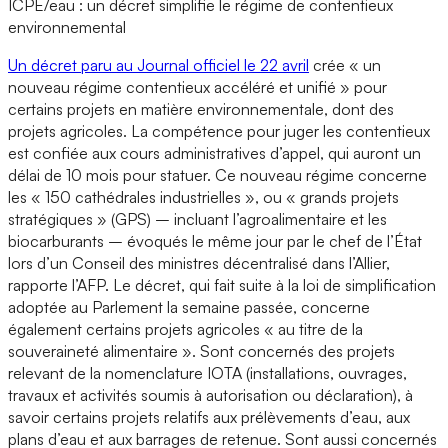
ICPE/eau : un décret simplifie le régime de contentieux
environnemental
Un décret paru au Journal officiel le 22 avril
crée « un
nouveau régime contentieux accéléré et unifié » pour
certains projets en matière environnementale, dont des
projets agricoles. La compétence pour juger les contentieux
est confiée aux cours administratives d’appel, qui auront un
délai de 10 mois pour statuer. Ce nouveau régime concerne
les « 150 cathédrales industrielles », ou « grands projets
stratégiques » (GPS) – incluant l’agroalimentaire et les
biocarburants – évoqués le même jour par le chef de l’État
lors d’un Conseil des ministres décentralisé dans l’Allier,
rapporte l’AFP. Le décret, qui fait suite à la loi de simplification
adoptée au Parlement la semaine passée, concerne
également certains projets agricoles « au titre de la
souveraineté alimentaire ». Sont concernés des projets
relevant de la nomenclature IOTA (installations, ouvrages,
travaux et activités soumis à autorisation ou déclaration), à
savoir certains projets relatifs aux prélèvements d’eau, aux
plans d’eau et aux barrages de retenue. Sont aussi concernés