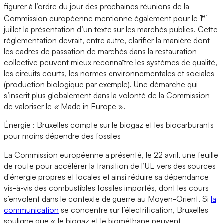
figurer à l’ordre du jour des prochaines réunions de la
er
Commission européenne mentionne également pour le 1
juillet la présentation d’un texte sur les marchés publics. Cette
réglementation devrait, entre autre, clarifier la manière dont
les cadres de passation de marchés dans la restauration
collective peuvent mieux reconnaître les systèmes de qualité,
les circuits courts, les normes environnementales et sociales
(production biologique par exemple). Une démarche qui
s’inscrit plus globalement dans la volonté de la Commission
de valoriser le
«
Made in Europe ».
Énergie : Bruxelles compte sur le biogaz et les biocarburants
pour moins dépendre des fossiles
La Commission européenne a présenté, le 22 avril, une feuille
de route pour accélérer la transition de l’UE vers des sources
d'énergie propres et locales et ainsi réduire sa dépendance
vis-à-vis des combustibles fossiles importés, dont les cours
s’envolent dans le contexte de guerre au Moyen-Orient. Si
la
communication
se concentre sur l’électrification, Bruxelles
souligne que « le biogaz et le biométhane peuvent