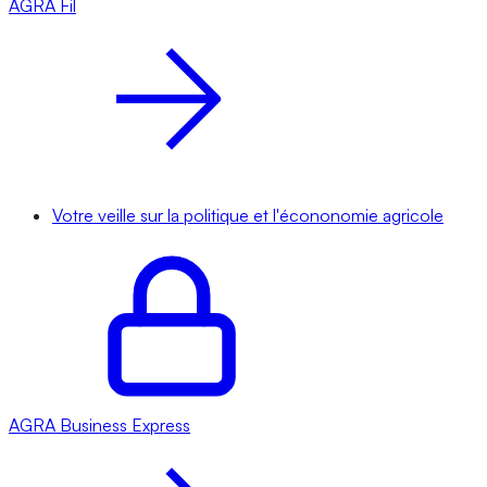
AGRA
Fil
Votre veille sur la politique et l'écononomie agricole
AGRA
Business Express