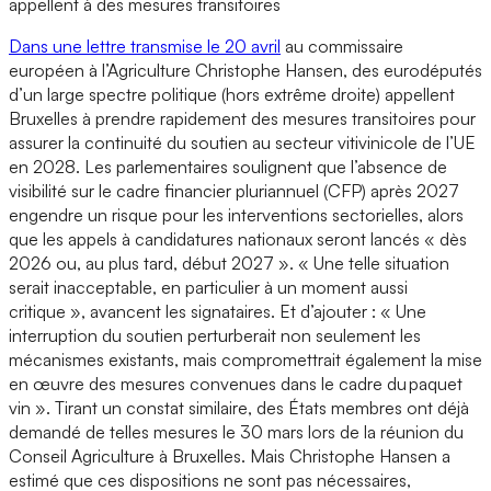
appellent à des mesures transitoires
Dans une lettre transmise le 20 avril
au commissaire
européen à l’Agriculture Christophe Hansen, des eurodéputés
d’un large spectre politique (hors extrême droite) appellent
Bruxelles à prendre rapidement des mesures transitoires pour
assurer la continuité du soutien au secteur vitivinicole de l’UE
en 2028. Les parlementaires soulignent que l’absence de
visibilité sur le cadre financier pluriannuel (CFP) après 2027
engendre un risque pour les interventions sectorielles, alors
que les appels à candidatures nationaux seront lancés « dès
2026 ou, au plus tard, début 2027 ». « Une telle situation
serait inacceptable, en particulier à un moment aussi
critique », avancent les signataires. Et d’ajouter : « Une
interruption du soutien perturberait non seulement les
mécanismes existants, mais compromettrait également la mise
en œuvre des mesures convenues dans le cadre du paquet
vin ». Tirant un constat similaire, des États membres ont déjà
demandé de telles mesures le 30 mars lors de la réunion du
Conseil Agriculture à Bruxelles. Mais Christophe Hansen a
estimé que ces dispositions ne sont pas nécessaires,