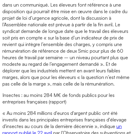
dans un communiqué. Les éleveurs font référence à une
disposition qui pourrait être mise en œuvre dans le cadre du
projet de loi d’urgence agricole, dont la discussion à
l’Assemblée nationale est prévue à partir de la fin avril. Le
syndicat demande de longue date que le travail des éleveurs
soit pris en compte « sur la base d’un indicateur de prix de
revient qui intègre l’ensemble des charges, y compris une
rémunération de référence de deux Smic pour plus de 60
heures de travail par semaine – un niveau pourtant plus que
modeste au regard de l’engagement demandé ». Et de
déplorer que les industriels mettent en avant leurs faibles
marges, alors que pour les éleveurs « la question n’est même
pas celle de la marge », mais celle de la rémunération.
Insectes : au moins 284 M€ de fonds publics pour les
entreprises françaises (rapport)
« Au moins 284 millions d'euros d'argent public ont été
investis dans les principales entreprises françaises d'élevage
d'insectes au cours de la dernière décennie », indique
un
rapport publié le 22 avril
par l’Observatoire des subventions et