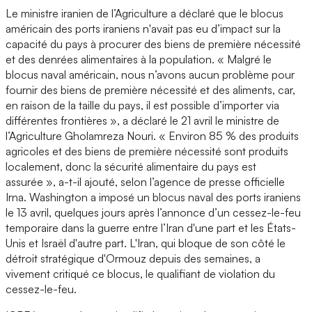
Le ministre iranien de l’Agriculture a déclaré que le blocus
américain des ports iraniens n'avait pas eu d’impact sur la
capacité du pays à procurer des biens de première nécessité
et des denrées alimentaires à la population. « Malgré le
blocus naval américain, nous n’avons aucun problème pour
fournir des biens de première nécessité et des aliments, car,
en raison de la taille du pays, il est possible d’importer via
différentes frontières », a déclaré le 21 avril le ministre de
l’Agriculture Gholamreza Nouri. « Environ 85 % des produits
agricoles et des biens de première nécessité sont produits
localement, donc la sécurité alimentaire du pays est
assurée », a-t-il ajouté, selon l’agence de presse officielle
Irna. Washington a imposé un blocus naval des ports iraniens
le 13 avril, quelques jours après l’annonce d’un cessez-le-feu
temporaire dans la guerre entre l’Iran d'une part et les États-
Unis et Israël d'autre part. L'Iran, qui bloque de son côté le
détroit stratégique d'Ormouz depuis des semaines, a
vivement critiqué ce blocus, le qualifiant de violation du
cessez-le-feu.