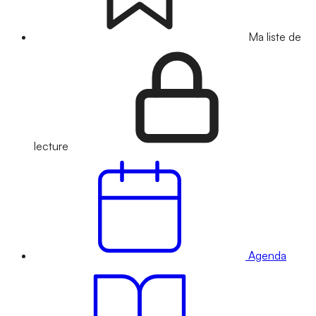
Ma liste de
lecture
Agenda