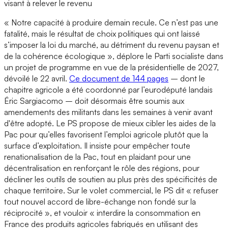
visant à relever le revenu
« Notre capacité à produire demain recule. Ce n’est pas une
fatalité, mais le résultat de choix politiques qui ont laissé
s’imposer la loi du marché, au détriment du revenu paysan et
de la cohérence écologique », déplore le Parti socialiste dans
un projet de programme en vue de la présidentielle de 2027,
dévoilé le 22 avril.
Ce document de 144 pages
– dont le
chapitre agricole a été coordonné par l’eurodéputé landais
Éric Sargiacomo – doit désormais être soumis aux
amendements des militants dans les semaines à venir avant
d'être adopté. Le PS propose de mieux cibler les aides de la
Pac pour qu’elles favorisent l’emploi agricole plutôt que la
surface d’exploitation. Il insiste pour empêcher toute
renationalisation de la Pac, tout en plaidant pour une
décentralisation en renforçant le rôle des régions, pour
décliner les outils de soutien au plus près des spécificités de
chaque territoire. Sur le volet commercial, le PS dit « refuser
tout nouvel accord de libre-échange non fondé sur la
réciprocité », et vouloir « interdire la consommation en
France des produits agricoles fabriqués en utilisant des