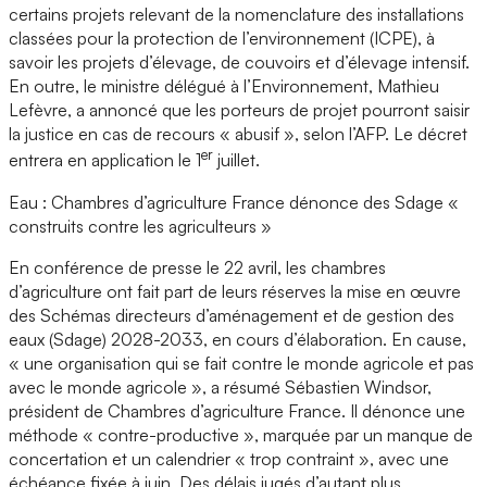
certains projets relevant de la nomenclature des installations
classées pour la protection de l’environnement (ICPE), à
savoir les projets d’élevage, de couvoirs et d’élevage intensif.
En outre, le ministre délégué à l’Environnement, Mathieu
Lefèvre, a annoncé que les porteurs de projet pourront saisir
la justice en cas de recours « abusif », selon l’AFP. Le décret
er
entrera en application le 1
juillet.
Eau : Chambres d’agriculture France dénonce des Sdage «
construits contre les agriculteurs »
En conférence de presse le 22 avril, les chambres
d’agriculture ont fait part de leurs réserves la mise en œuvre
des Schémas directeurs d’aménagement et de gestion des
eaux (Sdage) 2028-2033, en cours d’élaboration. En cause,
« une organisation qui se fait contre le monde agricole et pas
avec le monde agricole », a résumé Sébastien Windsor,
président de Chambres d’agriculture France. Il dénonce une
méthode « contre-productive », marquée par un manque de
concertation et un calendrier « trop contraint », avec une
échéance fixée à juin. Des délais jugés d’autant plus