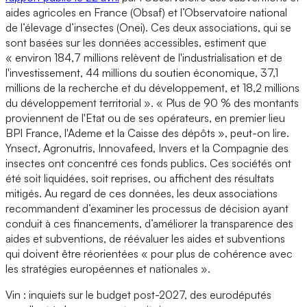
aides agricoles en France (Obsaf) et l’Observatoire national
de l’élevage d’insectes (Onei). Ces deux associations, qui se
sont basées sur les données accessibles, estiment que
« environ 184,7 millions relèvent de l'industrialisation et de
l'investissement, 44 millions du soutien économique, 37,1
millions de la recherche et du développement, et 18,2 millions
du développement territorial ». « Plus de 90 % des montants
proviennent de l'Etat ou de ses opérateurs, en premier lieu
BPI France, l'Ademe et la Caisse des dépôts », peut-on lire.
Ynsect, Agronutris, Innovafeed, Invers et la Compagnie des
insectes ont concentré ces fonds publics. Ces sociétés ont
été soit liquidées, soit reprises, ou affichent des résultats
mitigés. Au regard de ces données, les deux associations
recommandent d’examiner les processus de décision ayant
conduit à ces financements, d’améliorer la transparence des
aides et subventions, de réévaluer les aides et subventions
qui doivent être réorientées « pour plus de cohérence avec
les stratégies européennes et nationales ».
Vin : inquiets sur le budget post-2027, des eurodéputés