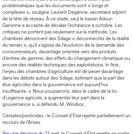
problématiques que les documents sont « longs et
complexes », souligne Laurent Degenne, secrétaire adjoint
de la tête de réseau. À ce stade, seul le bassin Adour-
Garonne a accepté de décaler l’échéance à octobre. Les
critiques ne portent pas seulement sur la méthode. Les
chambres dénoncent des Sdage « déconnectés de la réalité
du terrain », qu’il s’agisse de l’évolution de la demande des
consommateurs, davantage orientée vers des produits
d’entrée de gamme, des effets du changement climatique ou
encore des réalités techniques des exploitations. In fine,
l’enjeu des chambres d’agriculture est de peser davantage
dans les débats autour des Sdage, estimant que la part des
élus agricoles dans la gouvernance est aujourd’hui
insuffisante. « Nous pousserons, dans le cadre de la loi
d’urgence agricole, à augmenter leur part dans la
gouvernance », a défendu M. Windsor.
Céréales/pesticides : le Conseil d’État rejette partiellement un
recours de l’Anses
Par une décision du 17 avril
, le Conseil d’État rejette en partie