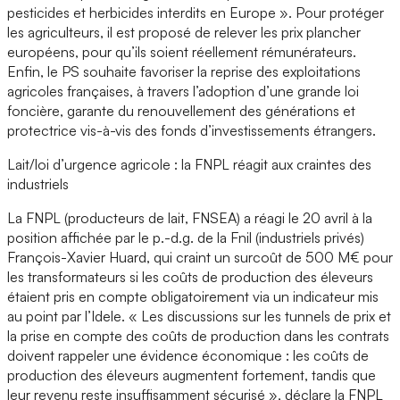
pesticides et herbicides interdits en Europe ». Pour protéger
les agriculteurs, il est proposé de relever les prix plancher
européens, pour qu’ils soient réellement rémunérateurs.
Enfin, le PS souhaite favoriser la reprise des exploitations
agricoles françaises, à travers l’adoption d’une grande loi
foncière, garante du renouvellement des générations et
protectrice vis-à-vis des fonds d’investissements étrangers.
Lait/loi d’urgence agricole : la FNPL réagit aux craintes des
industriels
La FNPL (producteurs de lait, FNSEA) a réagi le 20 avril à la
position affichée par le p.-d.g. de la Fnil (industriels privés)
François-Xavier Huard, qui craint un surcoût de 500 M€ pour
les transformateurs si les coûts de production des éleveurs
étaient pris en compte obligatoirement via un indicateur mis
au point par l’Idele. « Les discussions sur les tunnels de prix et
la prise en compte des coûts de production dans les contrats
doivent rappeler une évidence économique : les coûts de
production des éleveurs augmentent fortement, tandis que
leur revenu reste insuffisamment sécurisé », déclare la FNPL