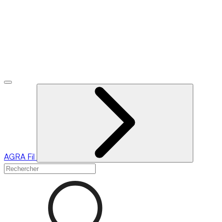
AGRA
Fil