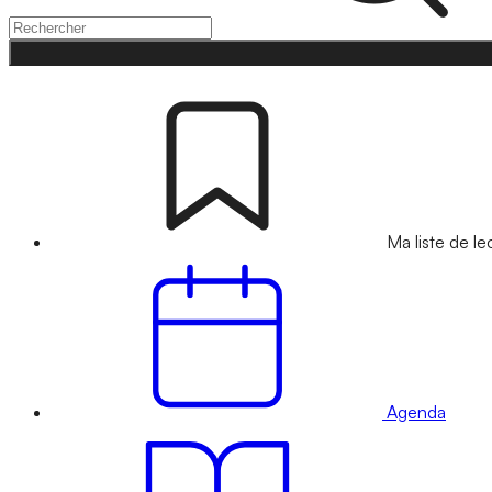
Ma liste de le
Agenda