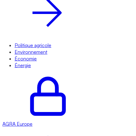
Politique agricole
Environnement
Économie
Énergie
AGRA
Europe