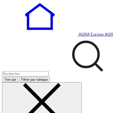
AGRA
Europe
AGR
Trier par
Filtrer par rubrique