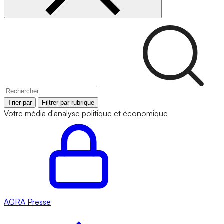
Trier par
Filtrer par rubrique
Votre média d'analyse politique et économique
AGRA
Presse