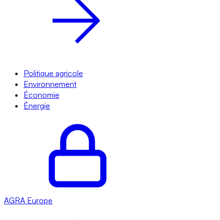
Politique agricole
Environnement
Économie
Énergie
AGRA
Europe