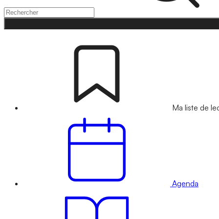
Ma liste de le
Agenda