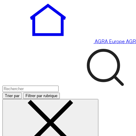
AGRA
Europe
AGR
Trier par
Filtrer par rubrique