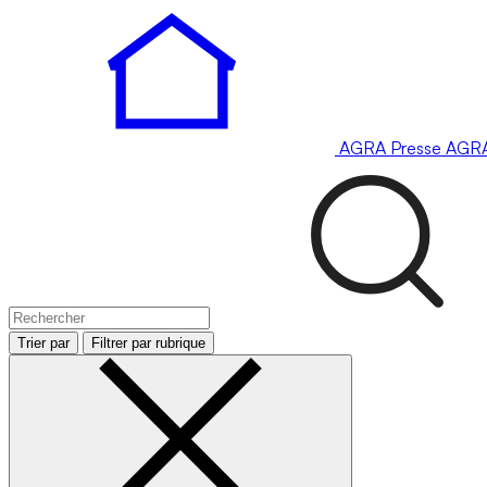
AGRA
Presse
AGR
Trier par
Filtrer par rubrique