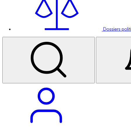
Dossiers poli