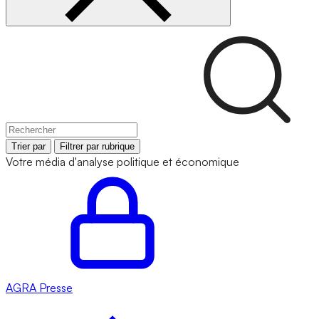
Trier par
Filtrer par rubrique
Votre média d'analyse politique et économique
AGRA
Presse