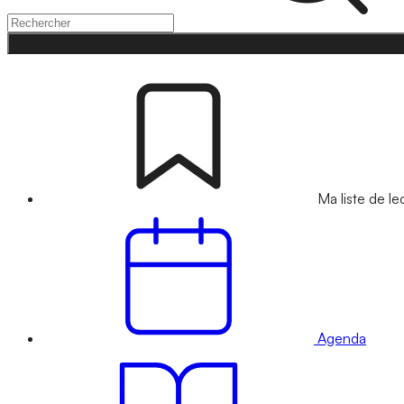
Ma liste de le
Agenda