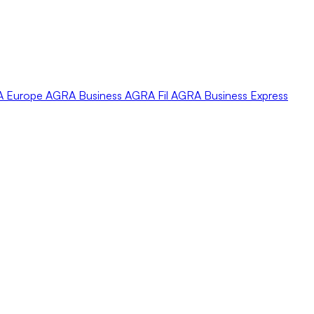
A
Europe
AGRA
Business
AGRA
Fil
AGRA
Business Express