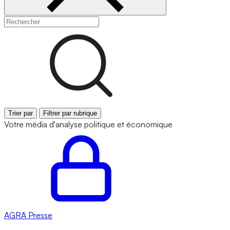
Trier par
Filtrer par rubrique
Votre média d'analyse politique et économique
AGRA
Presse