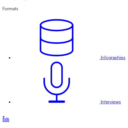
Formats
Infographies
Interviews
Voir nos offres d’abonnement