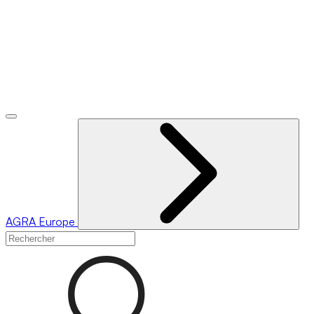
AGRA
Europe