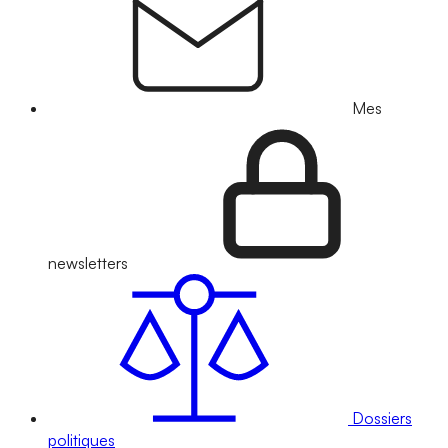
Mes
newsletters
Dossiers
politiques