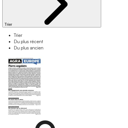
Trier
Trier
Du plus récent
Du plus ancien