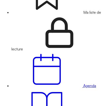
Ma liste de
lecture
Agenda