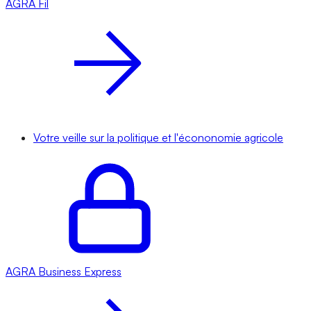
AGRA
Fil
Votre veille sur la politique et l'écononomie agricole
AGRA
Business Express