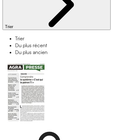
Trier
Trier
Du plus récent
Du plus ancien