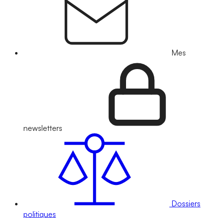
Mes
newsletters
Dossiers
politiques