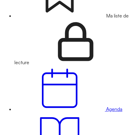
Ma liste de
lecture
Agenda