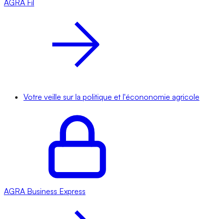
AGRA
Fil
Votre veille sur la politique et l'écononomie agricole
AGRA
Business Express