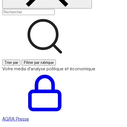
Trier par
Filtrer par rubrique
Votre média d'analyse politique et économique
AGRA
Presse