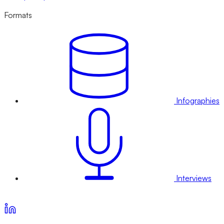
Formats
Infographies
Interviews
Voir nos offres d’abonnement