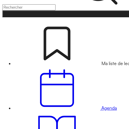
Ma liste de le
Agenda