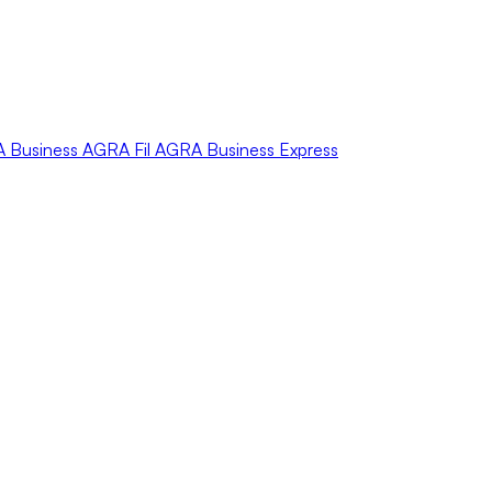
A
Business
AGRA
Fil
AGRA
Business Express