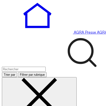
AGRA
Presse
AGR
Trier par
Filtrer par rubrique