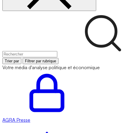
Trier par
Filtrer par rubrique
Votre média d'analyse politique et économique
AGRA
Presse