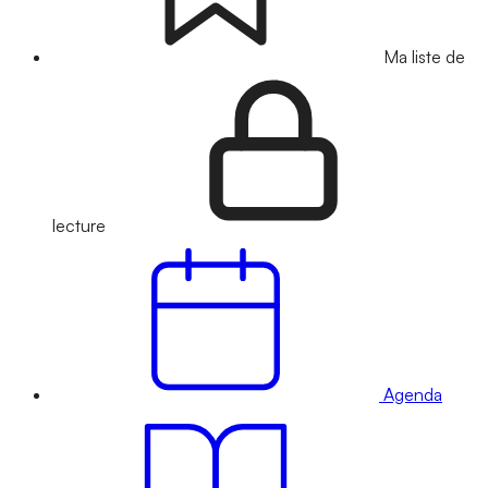
Ma liste de
lecture
Agenda