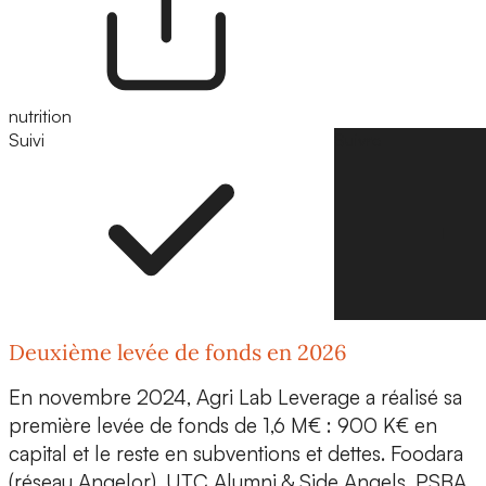
nutrition
Suivi
Suivre
Deuxième levée de fonds en 2026
En novembre 2024, Agri Lab Leverage a réalisé sa
première levée de fonds de 1,6 M€
: 900 K€ en
capital et le reste en subventions et dettes.
Foodara
(réseau Angelor), UTC Alumni & Side Angels, PSBA