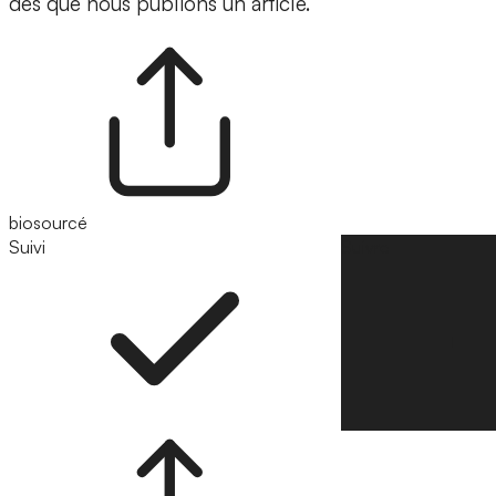
dès que nous publions un article.
biosourcé
Suivi
Suivre