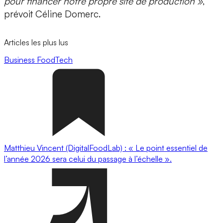
pour financer notre propre site de production »
,
prévoit Céline Domerc.
Articles les plus lus
Business
FoodTech
Matthieu Vincent (DigitalFoodLab) : « Le point essentiel de
l’année 2026 sera celui du passage à l’échelle ».