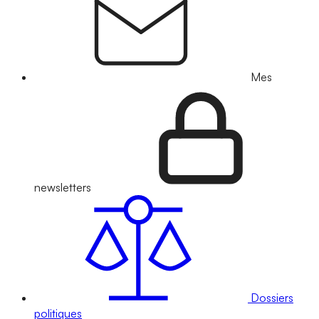
Mes
newsletters
Dossiers
politiques