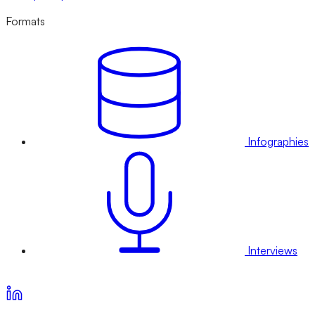
Formats
Infographies
Interviews
Voir nos offres d’abonnement