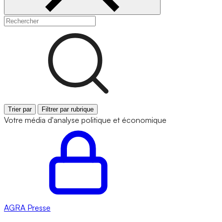
Trier par
Filtrer par rubrique
Votre média d'analyse politique et économique
AGRA
Presse