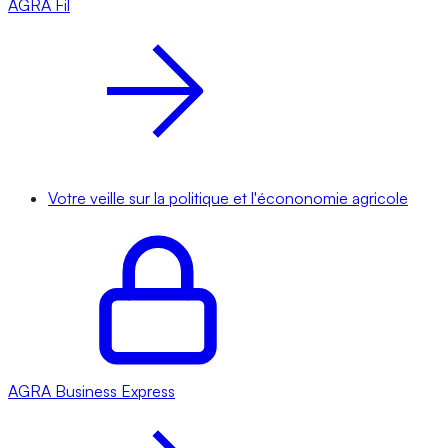
AGRA
Fil
Votre veille sur la politique et l'écononomie agricole
AGRA
Business Express