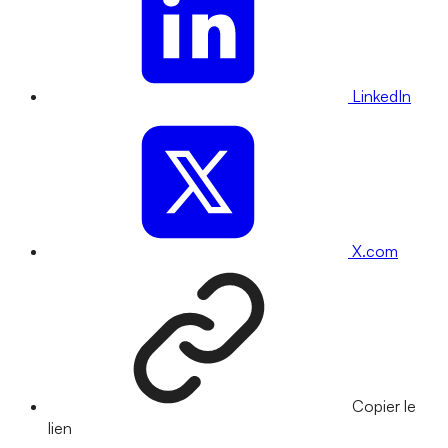
LinkedIn
X.com
Copier le
lien