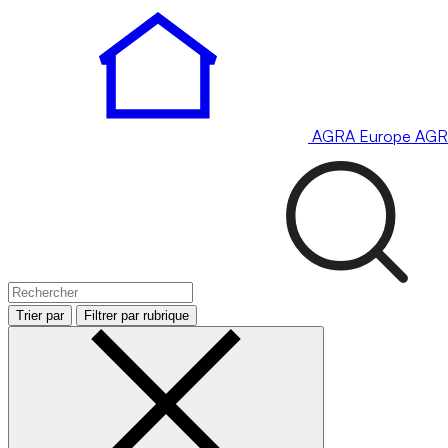
AGRA
Europe
AGR
Trier par
Filtrer par rubrique