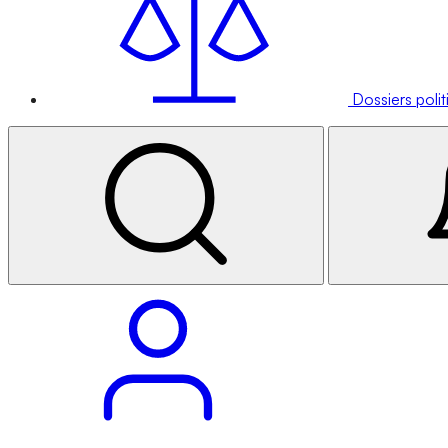
Dossiers poli