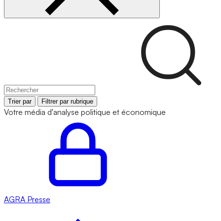
Trier par
Filtrer par rubrique
Votre média d'analyse politique et économique
AGRA
Presse