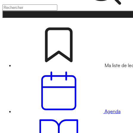
Ma liste de le
Agenda