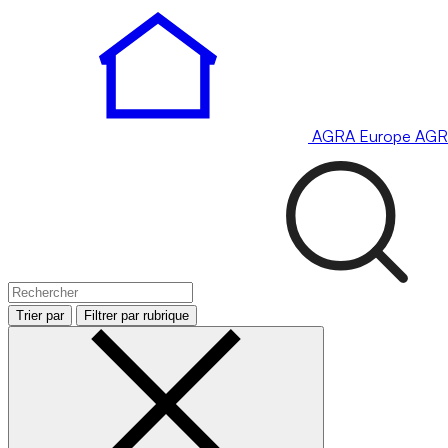
AGRA
Europe
AGR
Trier par
Filtrer par rubrique