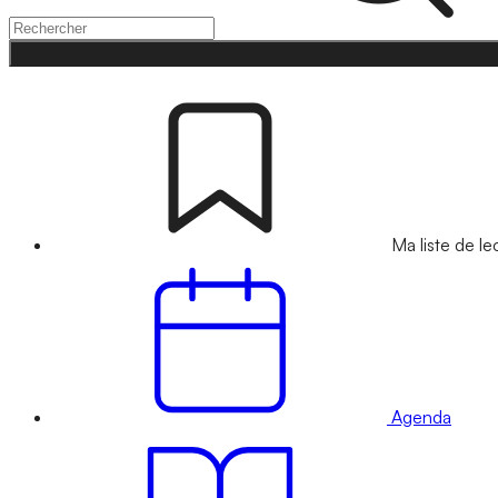
Ma liste de le
Agenda