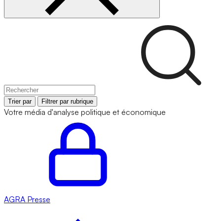
Trier par
Filtrer par rubrique
Votre média d'analyse politique et économique
AGRA
Presse