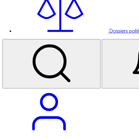
Dossiers poli