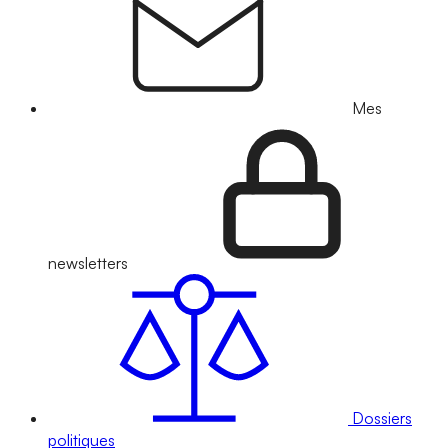
Mes
newsletters
Dossiers
politiques