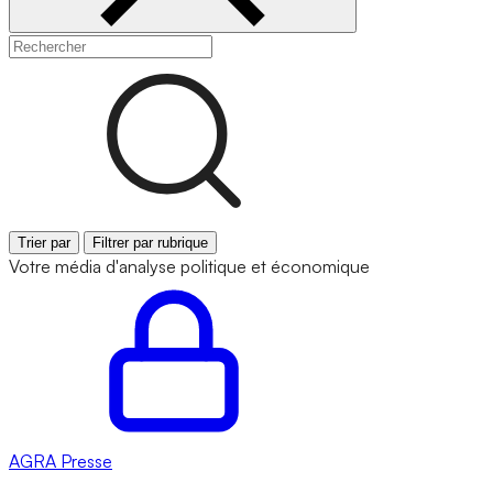
Trier par
Filtrer par rubrique
Votre média d'analyse politique et économique
AGRA
Presse