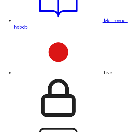
Mes revues
hebdo
Live