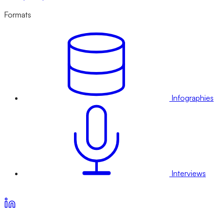
Formats
Infographies
Interviews
Voir nos offres d’abonnement