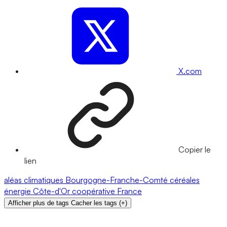
X.com
Copier le
lien
aléas climatiques
Bourgogne-Franche-Comté
céréales
énergie
Côte-d'Or
coopérative
France
Afficher plus de tags
Cacher les tags
(
+
)