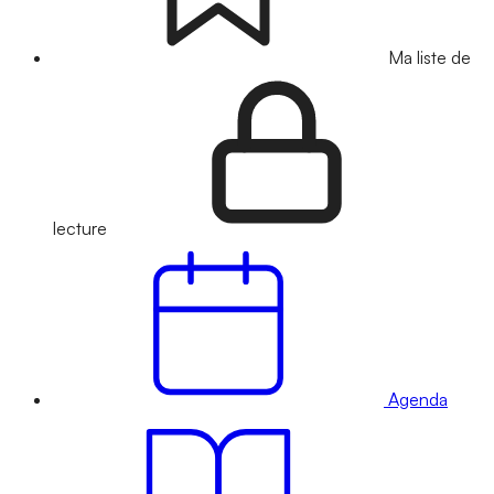
Ma liste de
lecture
Agenda