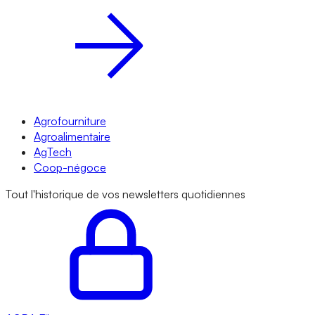
Agrofourniture
Agroalimentaire
AgTech
Coop-négoce
Tout l'historique de vos newsletters quotidiennes