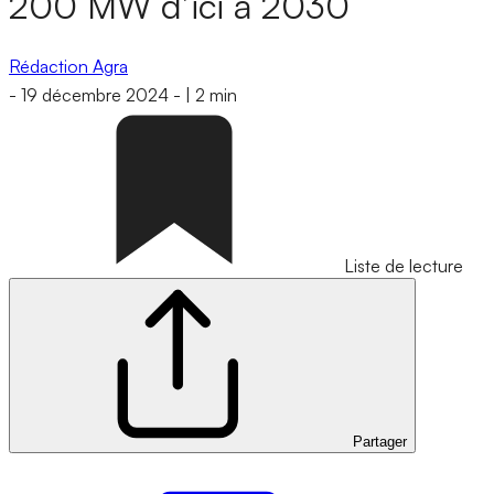
200 MW d’ici à 2030
Rédaction Agra
-
19 décembre 2024
-
|
2 min
Liste de lecture
Partager