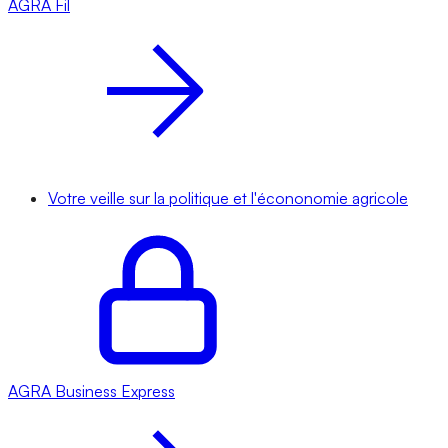
AGRA
Fil
Votre veille sur la politique et l'écononomie agricole
AGRA
Business Express