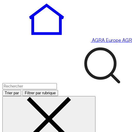
AGRA
Europe
AGR
Trier par
Filtrer par rubrique