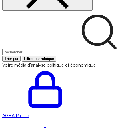
Trier par
Filtrer par rubrique
Votre média d'analyse politique et économique
AGRA
Presse