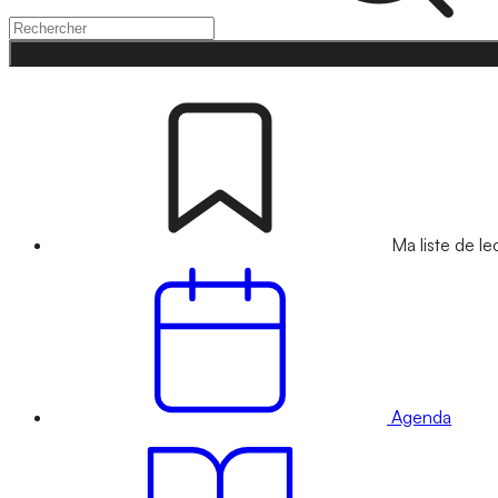
Ma liste de le
Agenda