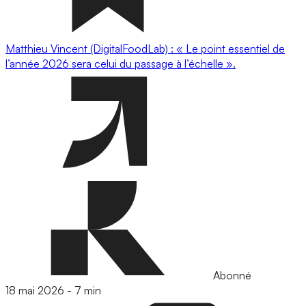
Matthieu Vincent (DigitalFoodLab) : « Le point essentiel de
l’année 2026 sera celui du passage à l’échelle ».
Abonné
18 mai 2026
-
7 min