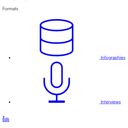
Formats
Infographies
Interviews
Voir nos offres d’abonnement