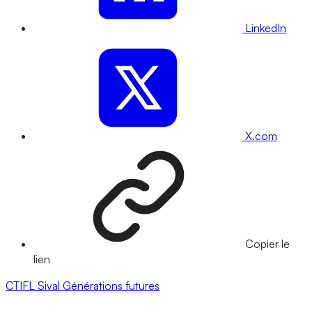
LinkedIn
X.com
Copier le
lien
CTIFL
Sival
Générations futures