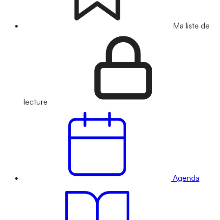
Ma liste de
lecture
Agenda