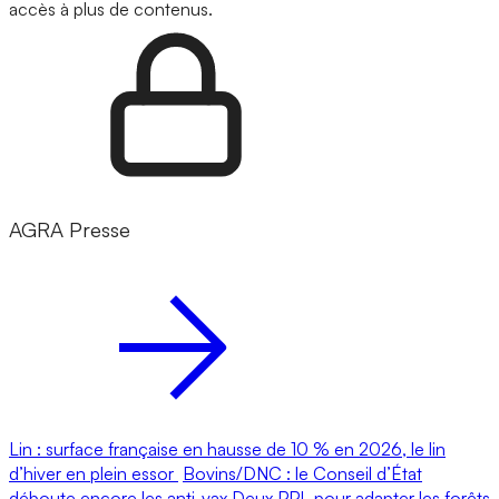
accès à plus de contenus.
AGRA Presse
Lin : surface française en hausse de 10 % en 2026, le lin
d’hiver en plein essor
Bovins/DNC : le Conseil d’État
déboute encore les anti-vax
Deux PPL pour adapter les forêts