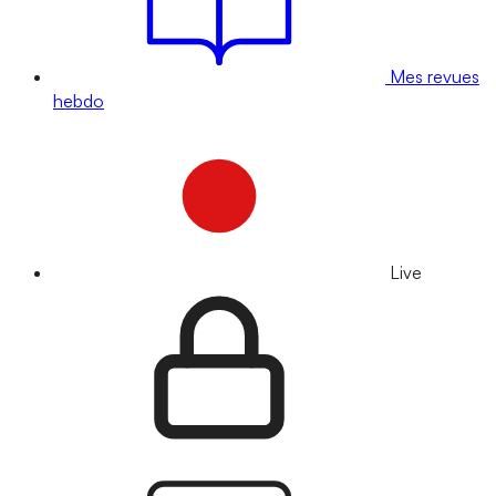
Mes revues
hebdo
Live