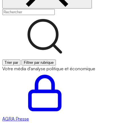
Trier par
Filtrer par rubrique
Votre média d'analyse politique et économique
AGRA
Presse