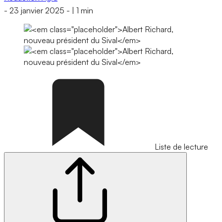
-
23 janvier 2025
-
|
1 min
Liste de lecture