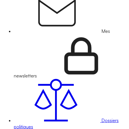
Mes
newsletters
Dossiers
politiques