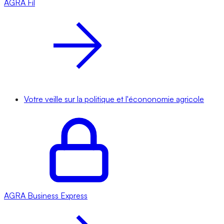
AGRA
Fil
Votre veille sur la politique et l'écononomie agricole
AGRA
Business Express