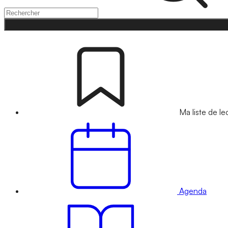
Ma liste de le
Agenda