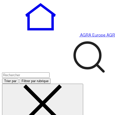
AGRA
Europe
AGR
Trier par
Filtrer par rubrique