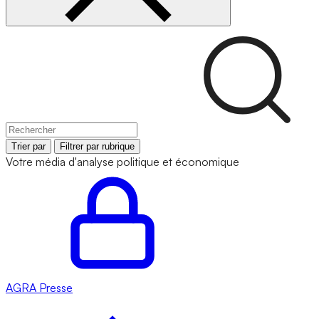
Trier par
Filtrer par rubrique
Votre média d'analyse politique et économique
AGRA
Presse