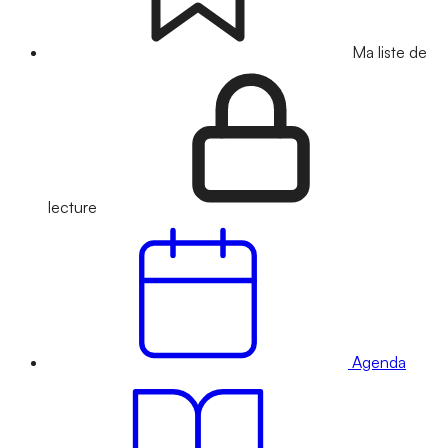
Ma liste de
lecture
Agenda