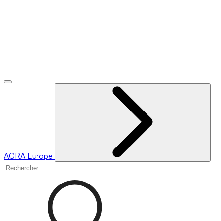
AGRA
Europe