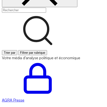
Trier par
Filtrer par rubrique
Votre média d'analyse politique et économique
AGRA
Presse