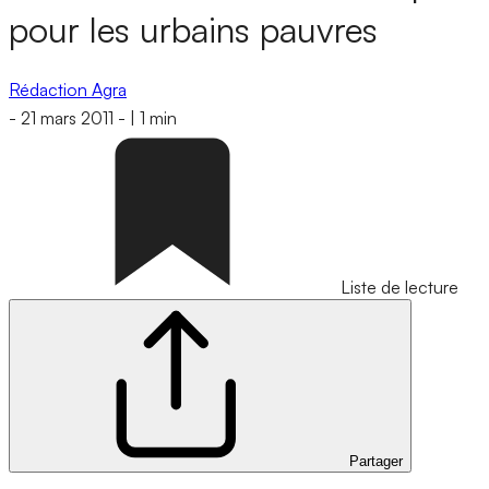
pour les urbains pauvres
Rédaction Agra
-
21 mars 2011
-
|
1 min
Liste de lecture
Partager