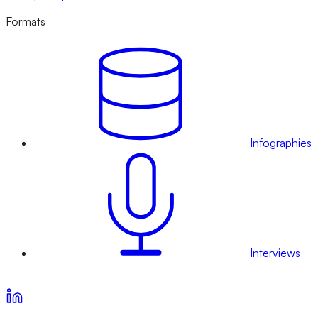
Formats
Infographies
Interviews
Voir nos offres d’abonnement