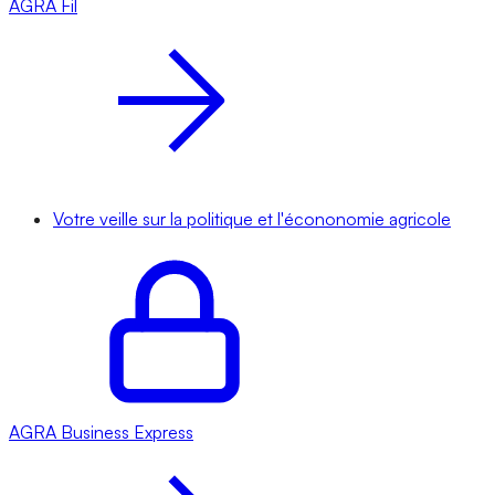
AGRA
Fil
Votre veille sur la politique et l'écononomie agricole
AGRA
Business Express