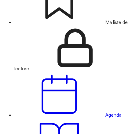
Ma liste de
lecture
Agenda