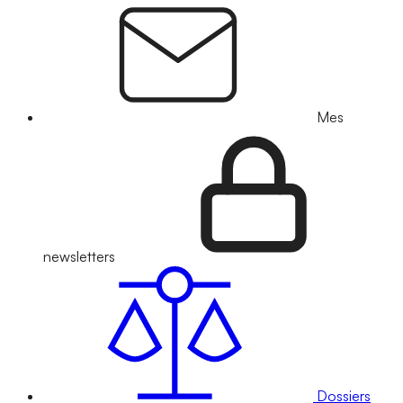
Mes
newsletters
Dossiers