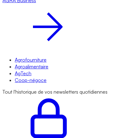
AGRA
Business
Agrofourniture
Agroalimentaire
AgTech
Coop-négoce
Tout l'historique de vos newsletters quotidiennes