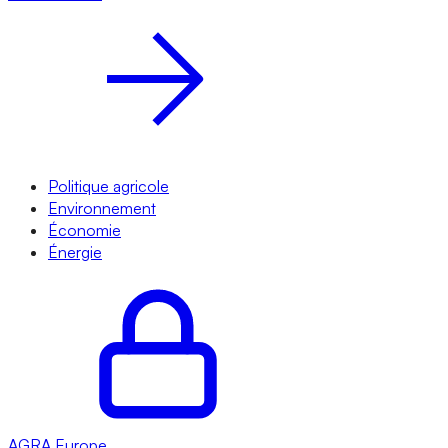
Politique agricole
Environnement
Économie
Énergie
AGRA
Europe