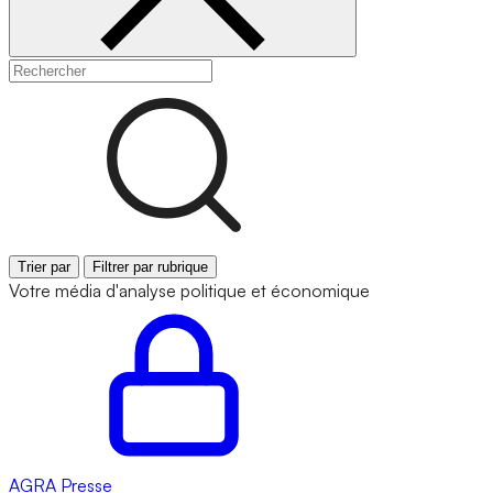
Trier par
Filtrer par rubrique
Votre média d'analyse politique et économique
AGRA
Presse