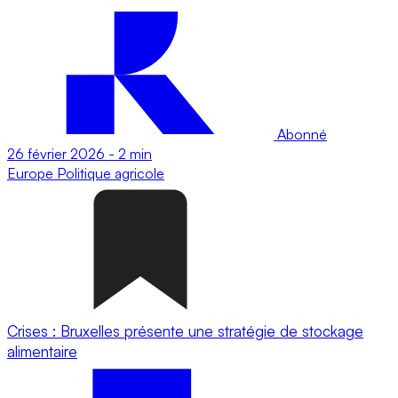
Abonné
26 février 2026
-
2 min
Europe
Politique agricole
Crises : Bruxelles présente une stratégie de stockage
alimentaire