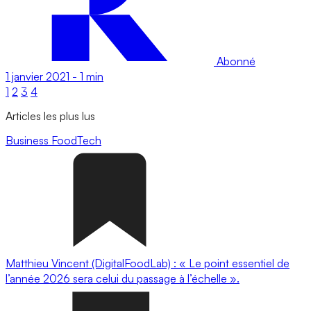
Abonné
1 janvier 2021
-
1 min
1
2
3
4
Articles les plus lus
Business
FoodTech
Matthieu Vincent (DigitalFoodLab) : « Le point essentiel de
l’année 2026 sera celui du passage à l’échelle ».