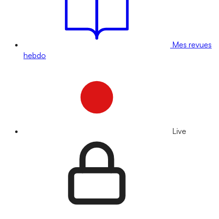
Mes revues
hebdo
Live