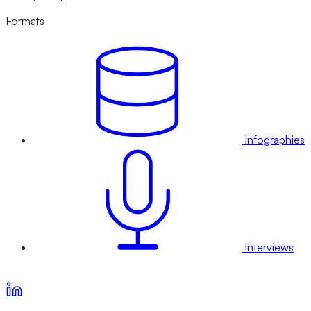
Formats
Infographies
Interviews
Voir nos offres d’abonnement