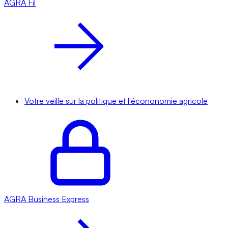
AGRA
Fil
Votre veille sur la politique et l'écononomie agricole
AGRA
Business Express