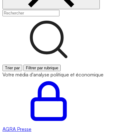
Trier par
Filtrer par rubrique
Votre média d'analyse politique et économique
AGRA
Presse