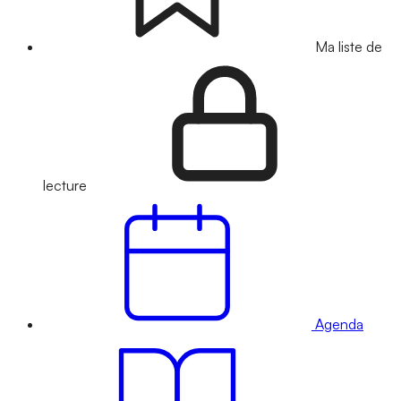
Ma liste de
lecture
Agenda