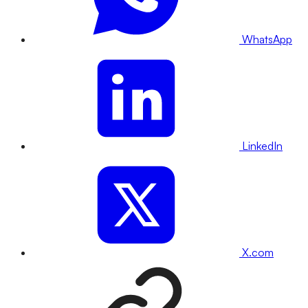
WhatsApp
LinkedIn
X.com