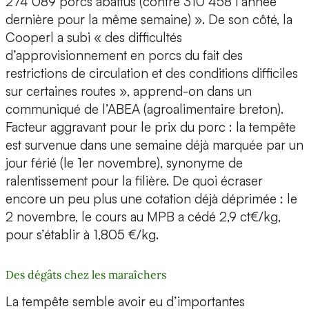
274 089 porcs abattus (contre 310 458 l’année
dernière pour la même semaine) ». De son côté, la
Cooperl a subi « des difficultés
d’approvisionnement en porcs du fait des
restrictions de circulation et des conditions difficiles
sur certaines routes », apprend-on dans un
communiqué de l’ABEA (agroalimentaire breton).
Facteur aggravant pour le prix du porc : la tempête
est survenue dans une semaine déjà marquée par un
jour férié (le 1er novembre), synonyme de
ralentissement pour la filière. De quoi écraser
encore un peu plus une cotation déjà déprimée : le
2 novembre, le cours au MPB a cédé 2,9 ct€/kg,
pour s’établir à 1,805 €/kg.
Des dégâts chez les maraîchers
La tempête semble avoir eu d’importantes