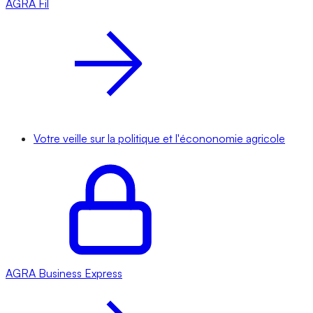
AGRA
Fil
Votre veille sur la politique et l'écononomie agricole
AGRA
Business Express