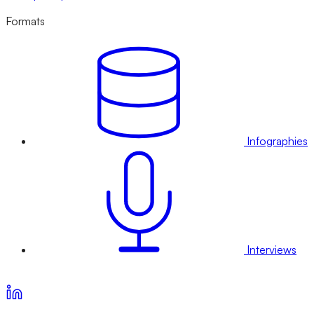
Formats
Infographies
Interviews
Voir nos offres d’abonnement