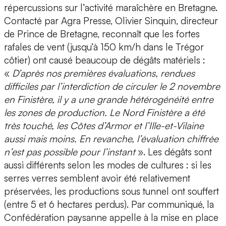
répercussions sur l’activité maraîchère en Bretagne.
Contacté par Agra Presse, Olivier Sinquin, directeur
de Prince de Bretagne, reconnaît que les fortes
rafales de vent (jusqu’à 150 km/h dans le Trégor
côtier) ont causé beaucoup de dégâts matériels :
«
D’après nos premières évaluations, rendues
difficiles par l’interdiction de circuler le 2 novembre
en Finistère, il y a une grande hétérogénéité entre
les zones de production. Le Nord Finistère a été
très touché, les Côtes d’Armor et l’Ille-et-Vilaine
aussi mais moins. En revanche, l’évaluation chiffrée
n’est pas possible pour l’instant
». Les dégâts sont
aussi différents selon les modes de cultures : si les
serres verres semblent avoir été relativement
préservées, les productions sous tunnel ont souffert
(entre 5 et 6 hectares perdus). Par communiqué, la
Confédération paysanne appelle à la mise en place