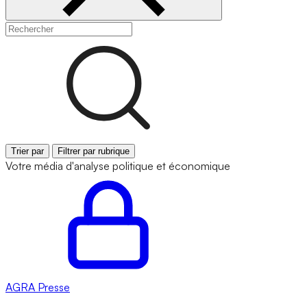
Trier par
Filtrer par rubrique
Votre média d'analyse politique et économique
AGRA
Presse