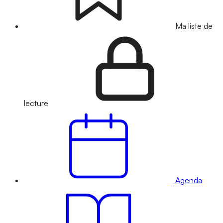
Ma liste de
lecture
Agenda