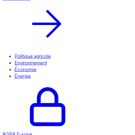
Politique agricole
Environnement
Économie
Énergie
AGRA
Europe