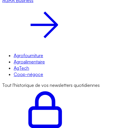
AGRA
Business
Agrofourniture
Agroalimentaire
AgTech
Coop-négoce
Tout l'historique de vos newsletters quotidiennes