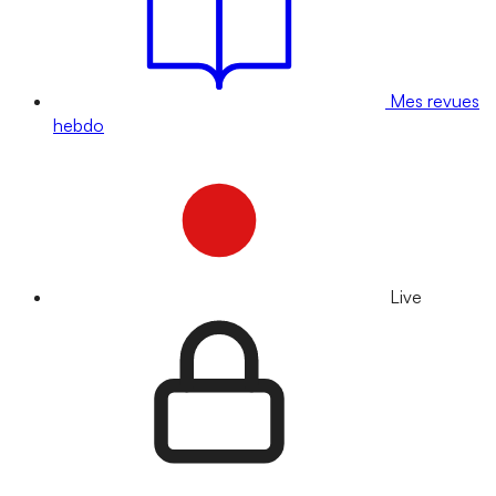
Mes revues
hebdo
Live