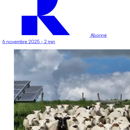
Abonné
6 novembre 2025
-
2 min