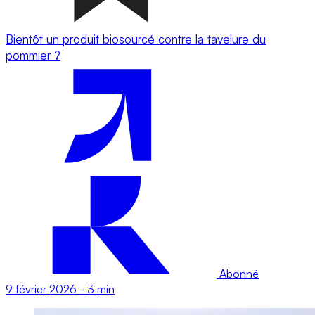
Bientôt un produit biosourcé contre la tavelure du
pommier ?
Abonné
9 février 2026
-
3 min