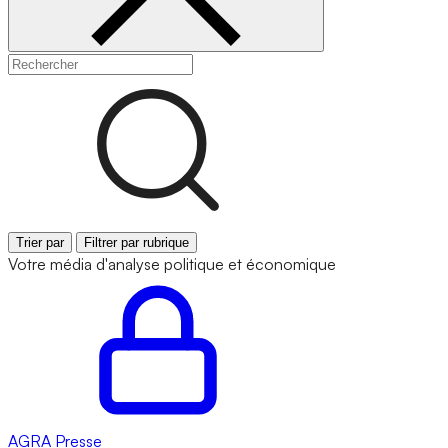
Trier par
Filtrer par rubrique
Votre média d'analyse politique et économique
AGRA
Presse