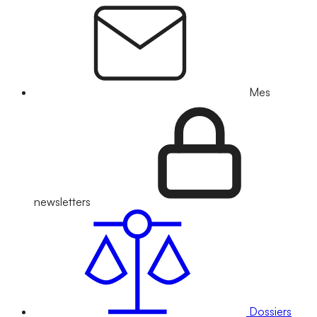
Mes
newsletters
Dossiers