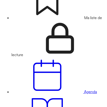
Ma liste de
lecture
Agenda