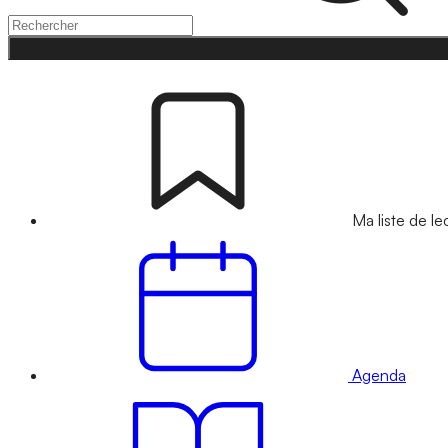
Ma liste de le
Agenda