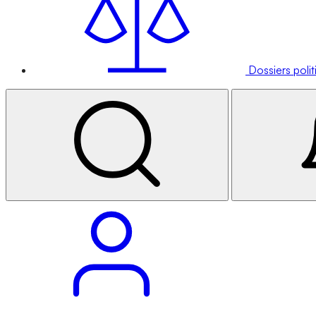
Dossiers poli