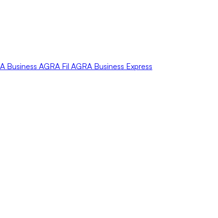
A
Business
AGRA
Fil
AGRA
Business Express