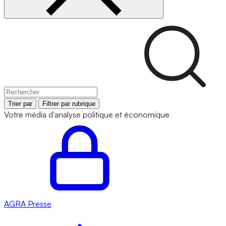
Trier par
Filtrer par rubrique
Votre média d'analyse politique et économique
AGRA
Presse