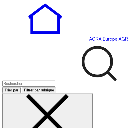
AGRA
Europe
AGR
Trier par
Filtrer par rubrique