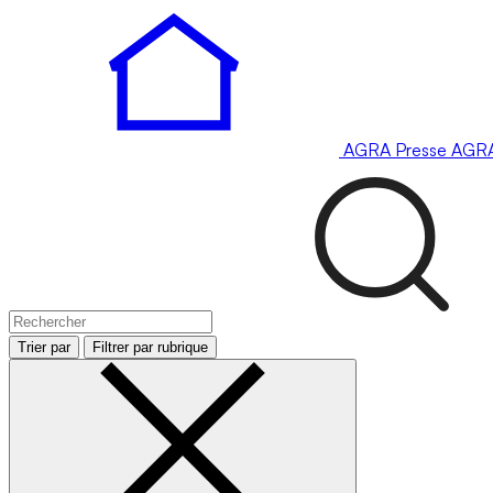
AGRA
Presse
AGR
Trier par
Filtrer par rubrique