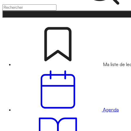
Ma liste de le
Agenda