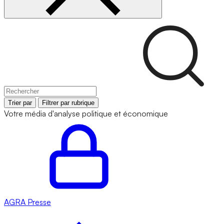
Trier par
Filtrer par rubrique
Votre média d'analyse politique et économique
AGRA
Presse