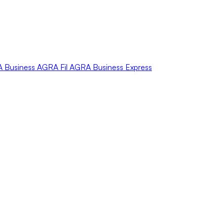
A
Business
AGRA
Fil
AGRA
Business Express